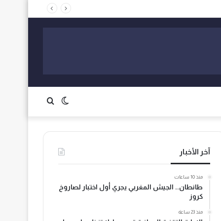
الوضع
بحث
المظلم
عن
آخر الأخبار
منذ 10 ساعات
طانطان.. الجيش المغربي يجري أول اختبار لصاروخ
كروز
منذ 23 ساعة