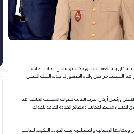
دما كان وليا للعهد تنسيق مكاتب ومصالح القيادة العامة
، منذ سنة 1985، تاريخ تعيينه في هذا المنصب من قبل والده المغفور له جلالة الملك الحسن
أعلى ورئيس أركان الحرب العامة للقوات المسلحة الملكية، هذا
لاي الحسن منسقا لمكاتب ومصالح القيادة العامة للقوات
ني ومهامها الإنسانية والاجتماعية، تحت القيادة الحكيمة لصاحب