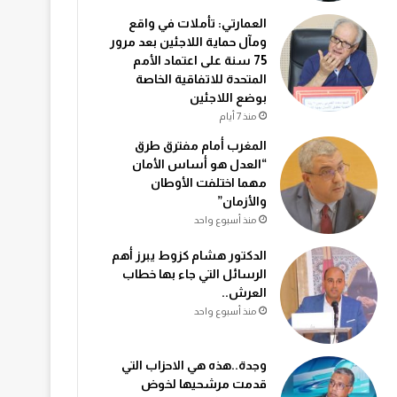
العمارتي: تأملات في واقع
ومآل حماية اللاجئين بعد مرور
75 سنة على اعتماد الأمم
المتحدة للاتفاقية الخاصة
بوضع اللاجئين
منذ 7 أيام
المغرب أمام مفترق طرق
“العدل هو أساس الأمان
مهما اختلفت الأوطان
والأزمان”
منذ أسبوع واحد
الدكتور هشام كزوط يبرز أهم
الرسائل التي جاء بها خطاب
العرش..
منذ أسبوع واحد
وجدة..هذه هي الاحزاب التي
قدمت مرشحيها لخوض