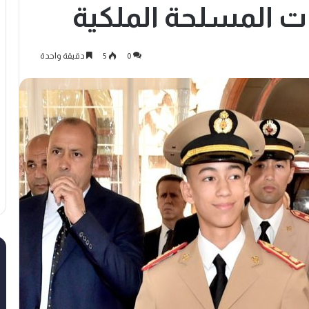
ات المسلحة الملكية
0
5
دقيقة واحدة