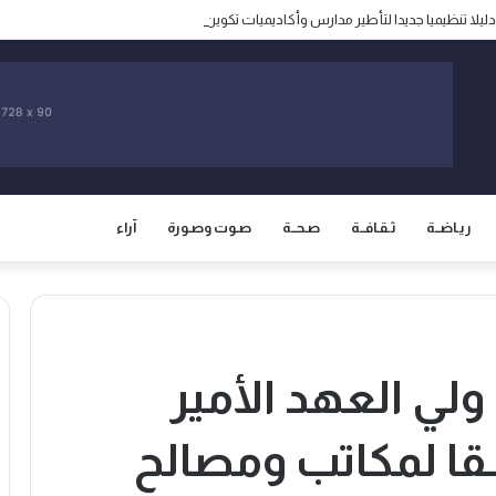
ر دليلا تنظيميا جديدا لتأطير مدارس وأكاديميات تكوين الناشئين
ريـاضــة
ثـقـافــة
صـحــة
صـوت وصـورة
آراء
ولي العهد الأمير
ا لمكاتب ومصالح