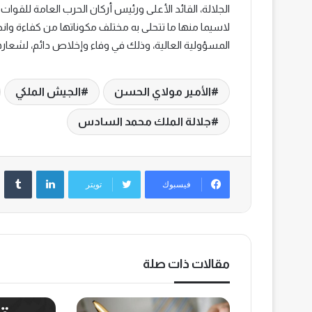
الجلالة، القائد الأعلى ورئيس أركان الحرب العامة للقوات
لاسيما منها ما تتحلى به مختلف مكوناتها من كفاءة وا
المسؤولية العالية، وذلك في وفاء وإخلاص دائم، لشعارها ا
الأمير مولاي الحسن
الجيش الملكي
جلالة الملك محمد السادس
لينكدإن
‏Tumblr
فيسبوك
تويتر
مقالات ذات صلة