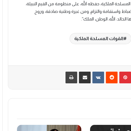
 المسلحة الملكية، حفظه الله، على منظومة من القيم النبيلة،
نضباط واستقامة والتزام، ومن غيرة وطنية صادقة، وروح
لخالد: الله، الوطن، الملك”.
القوات المسلحة الملكية
بينتيريست
‏Reddit
‏VKontakte
مشاركة عبر البريد
طباعة