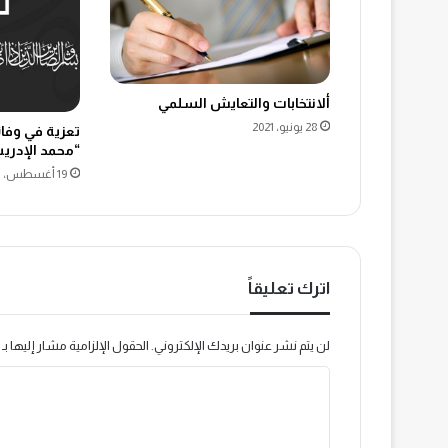
ألانتخابات والتعايش السلمي
28 يونيو، 2021
تعزية في وفاة
“محمد الإدر
19 أغسطس، 2021
اترك تعليقاً
لن يتم نشر عنوان بريدك الإلكتروني.
الحقول الإلزامية مشار إليها بـ
ا
ل
ت