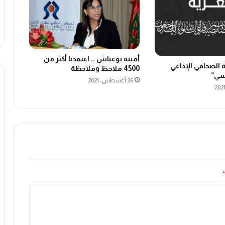
أمينة بوعياش .. اعتمدنا أكثر من
 الصحافي الإذاعي
4500 ملاحظ وملاحظة
يسي”
26 أغسطس، 2021
*