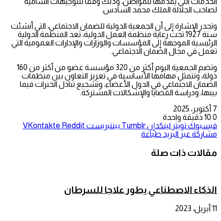
الخدمات التي يقدمها للمواطن، وذلك وفقا للتوجيهات السامية
لصاحب الجلالة الملك محمد السادس.
وتجدر الإشارة إلى أن الجمعية الدولية للضمان الاجتماعي، التي أنشئت
سنة 1927 تحت رعاية منظمة العمل الدولية، تعد المنظمة الدولية
الرئيسية الموجهة إلى المؤسسات والوزارات والإدارات العمومية التي
تعمل في مجال الضمان الاجتماعي.
وتضم الجمعية اليوم أكثر من 320 مؤسسة عضو من أكثر من 160
دولة، وتتمثل مهامها الأساسية في تعزيز التعاون بين منظمات
الضمان الاجتماعي في الدول الأعضاء، وتشجيع تبادل الخبرات فيما
بينها، ودراسة القضايا والإشكالات المشتركة.
7 أكتوبر، 2025
0
10
دقيقة واحدة
فيسبوك
تويتر
لينكدإن
بينتيريست
مشاركة عبر البريد
طباعة
مقالات ذات صلة
الذكاء الاصطناعي يطور علاجا للسرطان
11 أبريل، 2023