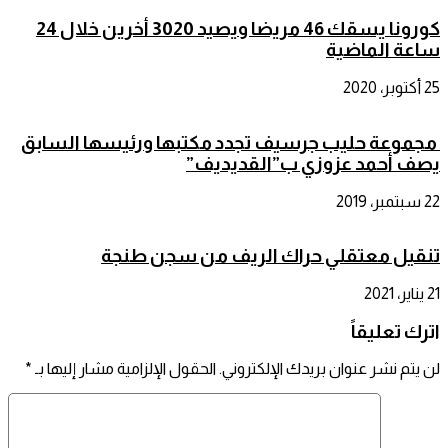
كورونا يسقك 46 مريضا ويصيد 3020 أخرين خلال 24
ساعة الماضية
25 أكتوبر، 2020
مجموعة حليب جرسيف تجدد مكتبها ورئيسها السابق
يصف أحمد عزوزي ب”القديديف”
22 سبتمبر، 2019
تنقيل معتقلي حراك الريف من سجن طنجة
21 يناير، 2021
اترك تعليقاً
لن يتم نشر عنوان بريدك الإلكتروني.
الحقول الإلزامية مشار إليها بـ
*