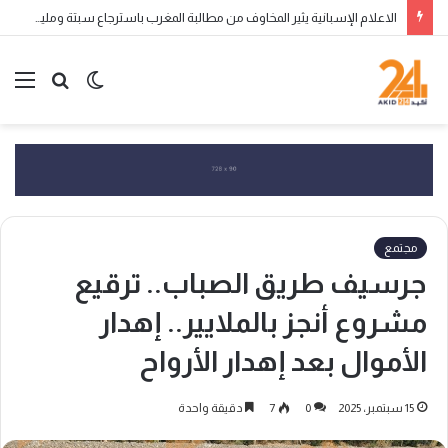
الاعلام الإسبانية يثير المخاوف من مطالبة المغرب باسترجاع سبتة ومليلية المحتلتين
الوضع
بحث
الق
المظلم
عن
مجتمع
جرسيف طريق الصباب.. ترقيع
مشروع أنجز بالملايير.. إهدار
الأموال بعد إهدار الأرواح
15 سبتمبر، 2025
0
7
دقيقة واحدة