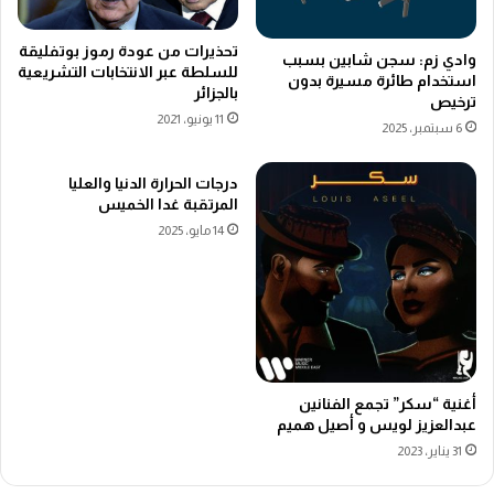
تحذيرات من عودة رموز بوتفليقة
وادي زم: سجن شابين بسبب
للسلطة عبر الانتخابات التشريعية
استخدام طائرة مسيرة بدون
بالجزائر
ترخيص
11 يونيو، 2021
6 سبتمبر، 2025
درجات الحرارة الدنيا والعليا
المرتقبة غدا الخميس
14 مايو، 2025
أغنية “سكر” تجمع الفنانين
عبدالعزيز لويس و أصيل هميم
31 يناير، 2023