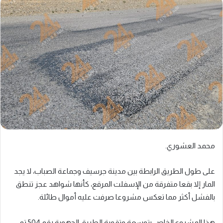
محمد العشوري.
على طول الطريق الرابطة بين مدينة جرسيف وجماعة الصباب، لا يجد
المار إلا بقعا متفرقة من الإسفلت المرقع، كأنها شواهد عجز تنطق
بالفشل أكثر مما تعكس مشروعا صرفت عليه أموال طائلة.
هذا المشروع الخاص بتوسعة وتقوية الطريق الجهوية رقم 504 تم