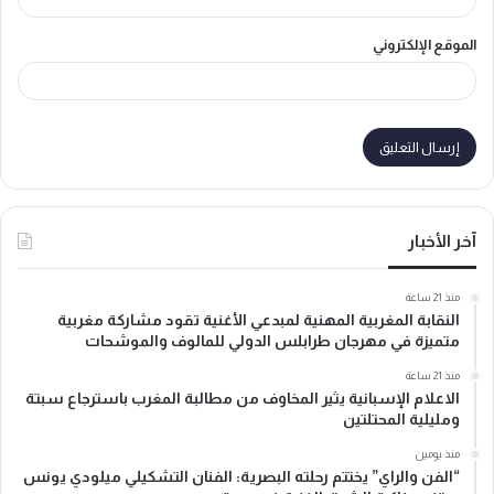
الموقع الإلكتروني
آخر الأخبار
منذ 21 ساعة
النقابة المغربية المهنية لمبدعي الأغنية تقود مشاركة مغربية
متميزة في مهرجان طرابلس الدولي للمالوف والموشحات
منذ 21 ساعة
الاعلام الإسبانية يثير المخاوف من مطالبة المغرب باسترجاع سبتة
ومليلية المحتلتين
منذ يومين
“الفن والراي” يختتم رحلته البصرية: الفنان التشكيلي ميلودي يونس