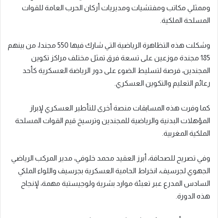
وممثلي مكاتب ومفتشيات ومديريات أركان الحرب العامة للقوات
المسلحة الملكية.
وشكلت هذه التظاهرة الرياضية التي شارك فيها 550 مجندا، من بينهم
185 مجندة موزعين على تسعة فرق تمثل مختلف مراكز تكوين
المجندين، فرصة لتسليط الضوء على دور الرياضة العسكرية كأحد
رعائم التعليم والتكوين العسكري.
كما وفرت هذه المسابقات منصة أخرى للتأطير العسكري لإبراز
المؤهلات البدنية والرياضية للمجندين وترسيخ قيم القوات المسلحة
الملكية المغربية.
وفي تصريح للصحافة، أبرز العقيد محمد خلوفي، مدير المركب الرياضي
الجهوي لجرسيف، انخراط الحامية العسكرية بجرسيف واللواء الملكي
السادس المدرع عبر تعبئة موارد بشرية ولوجيستية مهمة، لإنجاح
هذه الدورة.