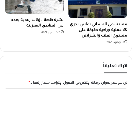
نشرة خاصة.. زخات رعدية بعدد
مستشفى الغساني بفاس يجري
من المناطق المغربية
30 عملية جراحية دقيقة على
2 مارس، 2021
مستوى القلب والشرايين
8 يوليو، 2021
اترك تعليقاً
لن يتم نشر عنوان بريدك الإلكتروني.
الحقول الإلزامية مشار إليها بـ
*
ا
ل
ت
ع
ل