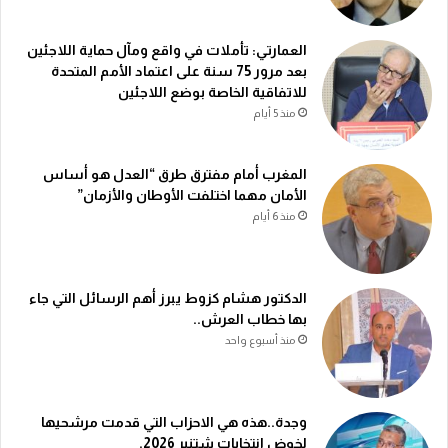
العمارتي: تأملات في واقع ومآل حماية اللاجئين
بعد مرور 75 سنة على اعتماد الأمم المتحدة
للاتفاقية الخاصة بوضع اللاجئين
منذ 5 أيام
المغرب أمام مفترق طرق “العدل هو أساس
الأمان مهما اختلفت الأوطان والأزمان”
منذ 6 أيام
الدكتور هشام كزوط يبرز أهم الرسائل التي جاء
بها خطاب العرش..
منذ أسبوع واحد
وجدة..هذه هي الاحزاب التي قدمت مرشحيها
لخوض انتخابات شتنبر 2026.