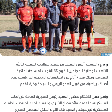
و م ع/
اختتمت ،أمس السبت بجرسيف، فعاليات النسخة الثالثة
للألعاب الوطنية للمجندين للفوج 38 للقوات المسلحة الملكية
المغربية، وذلك بعد 7 أيام من المنافسات الرياضية التي همت عدة
أصناف رياضية، من قبيل العدو الريفي والسباحة وكرة القدم.
وتميز حفل الاختتام بحضور العميد رئيس المديرية العامة للرياضات
العسكرية، والعميد، قائد قطاع الشرق، والعميد القائد المنتدب للحامية
العسكرية لجرسيف، والعميد قائد اللواء الملكي السادس المدرع،