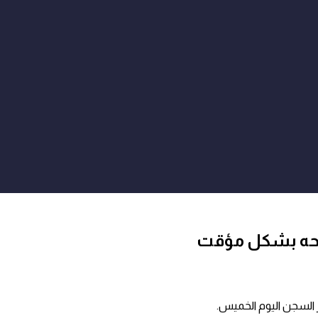
احه بشكل مؤقت
ر السجن اليوم الخميس.