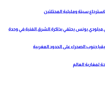
باسترجاع سبتة ومليلية المحتلتين
لي ميلودي يونس يحتفي بذاكرة الشرق الفنية في وجدة
قيا جنوب الصحراء على الحدود المغربية
 لمغاربة العالم