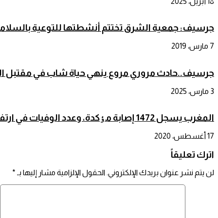
18 أبريل، 2025
جرسيف: جمعية الشرق تختتم أنشطتها للتوعية بالسلامة
7 مارس، 2019
جرسيف..حادث مروري مروع ينهي حياة شاب في مقتبل ال
3 مارس، 2025
المغرب يسجل 1472 إصابة مٶکدة، وعدد الوفيات في ارتفاع حاد
17 أغسطس، 2020
اترك تعليقاً
لن يتم نشر عنوان بريدك الإلكتروني.
الحقول الإلزامية مشار إليها بـ
*