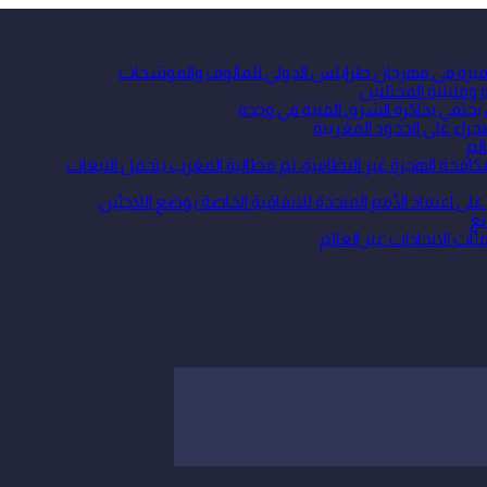
 متميزة في مهرجان طرابلس الدولي للمالوف والموشحات
ومليلية المحتلتين
 يحتفي بذاكرة الشرق الفنية في وجدة
حراء على الحدود المغربية
لم
ة الهجرة غير النظامية، ثم مطالبة المغرب بتحمل التبعات
نغ
ئات الاتحادات عبر العالم