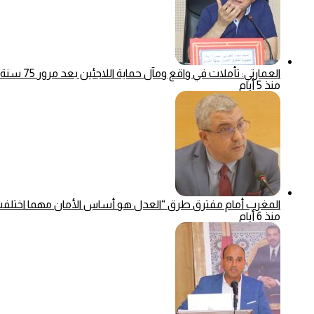
العمارتي: تأملات في واقع ومآل حماية اللاجئين بعد مرور 75 سنة على اعتماد الأمم المتحدة للاتفاقية الخاصة بوضع اللاجئين
منذ 5 أيام
المغرب أمام مفترق طرق “العدل هو أساس الأمان مهما اختلفت 
منذ 6 أيام