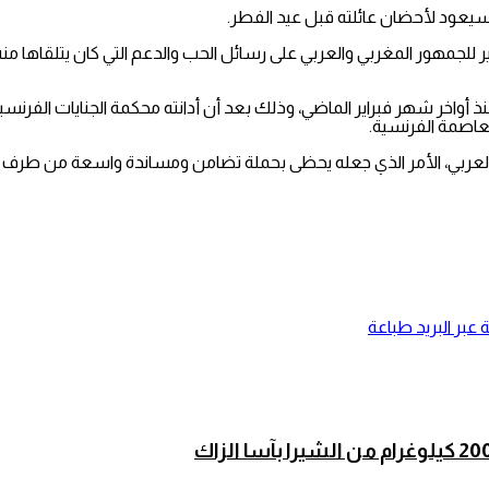
يعود لأحضان عائلته قبل عيد الفطر.
 للجمهور المغربي والعربي على رسائل الحب والدعم التي كان يتلقاها منه 
 أواخر شهر فبراير الماضي، وذلك بعد أن أدانته محكمة الجنايات الف
لعربي، الأمر الذي جعله يحظى بحملة تضامن ومساندة واسعة من طرف 
عبر البريد
طباعة