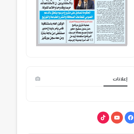
إعلانات
ف
ي
ي
و
T