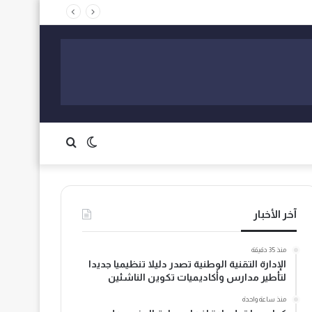
الوضع
بحث
المظلم
عن
آخر الأخبار
منذ 35 دقيقة
الإدارة التقنية الوطنية تصدر دليلا تنظيميا جديدا
لتأطير مدارس وأكاديميات تكوين الناشئين
منذ ساعة واحدة