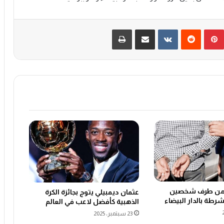
بينتيريست
‏Reddit
‏VKontakte
مشاركة عبر البريد
طباعة
 من طرف شخصين
عثمان ديمبيلي يتوج بجائزة الكرة
رطة بالدار البيضاء
الذهبية كأفضل لاعب في العالم
23 سبتمبر، 2025