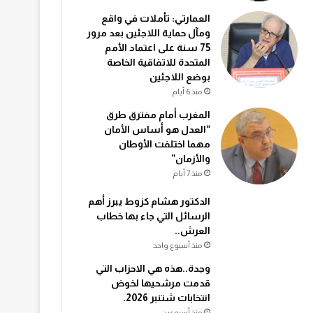
العمارتي: تأملات في واقع
ومآل حماية اللاجئين بعد مرور
75 سنة على اعتماد الأمم
المتحدة للاتفاقية الخاصة
بوضع اللاجئين
منذ 6 أيام
المغرب أمام مفترق طرق
“العدل هو أساس الأمان
مهما اختلفت الأوطان
والأزمان”
منذ 7 أيام
الدكتور هشام كزوط يبرز أهم
الرسائل التي جاء بها خطاب
العرش..
منذ أسبوع واحد
وجدة..هذه هي الاحزاب التي
قدمت مرشحيها لخوض
انتخابات شتنبر 2026.
منذ أسبوعين