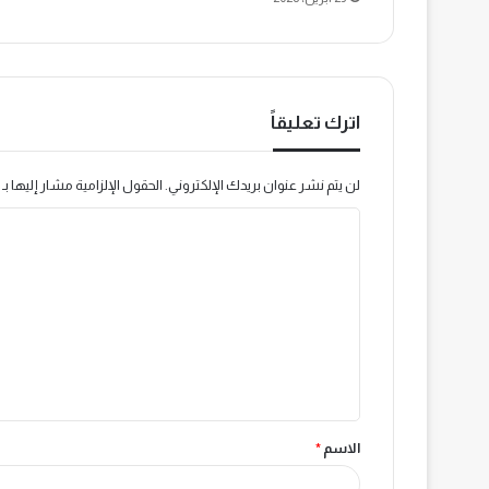
اترك تعليقاً
لن يتم نشر عنوان بريدك الإلكتروني.
الحقول الإلزامية مشار إليها بـ
ا
ل
ت
ع
ل
ي
ق
الاسم
*
*