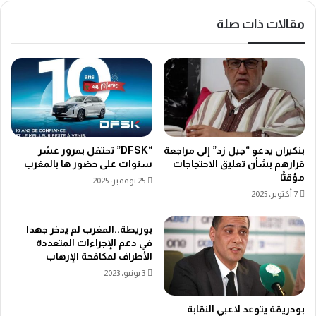
مقالات ذات صلة
بنكيران يدعو “جيل زد” إلى مراجعة
“DFSK” تحتفل بمرور عشر
قرارهم بشأن تعليق الاحتجاجات
سنوات على حضور ها بالمغرب
مؤقتًا
25 نوفمبر، 2025
7 أكتوبر، 2025
بوريطة..المغرب لم يدخر جهدا
في دعم الإجراءات المتعددة
الأطراف لمكافحة الإرهاب
3 يونيو، 2023
بودريقة يتوعد لاعبي النقابة