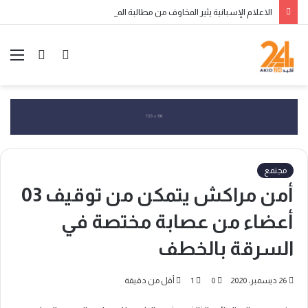
الاعلام الإسبانية يثير المخاوف من مطالبة المغرب باسترجاع سبتة ومليلية المحتلتين
الوضع
بحث
الق
المظلم
عن
مجتمع
أمن مراكش يتمكن من توقيف 03
أعضاء من عصابة مختصة في
السرقة بالخطف
26 ديسمبر، 2020
0
1
أقل من دقيقة