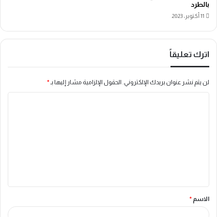
بالطرد
11 أكتوبر، 2023
اترك تعليقاً
لن يتم نشر عنوان بريدك الإلكتروني.
الحقول الإلزامية مشار إليها بـ
*
ا
ل
ت
ع
ل
ي
ق
الاسم
*
*