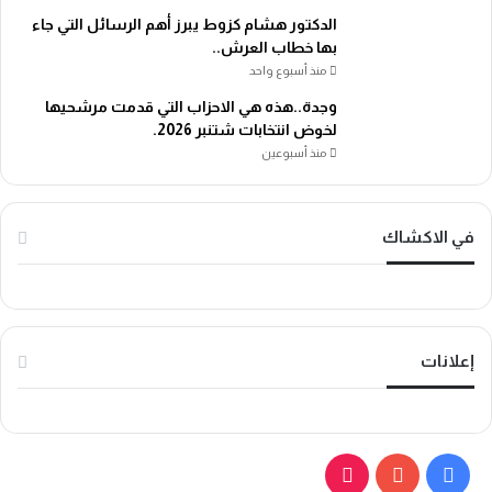
الدكتور هشام كزوط يبرز أهم الرسائل التي جاء
بها خطاب العرش..
منذ أسبوع واحد
وجدة..هذه هي الاحزاب التي قدمت مرشحيها
لخوض انتخابات شتنبر 2026.
منذ أسبوعين
في الاكشاك
إعلانات
ف
ي