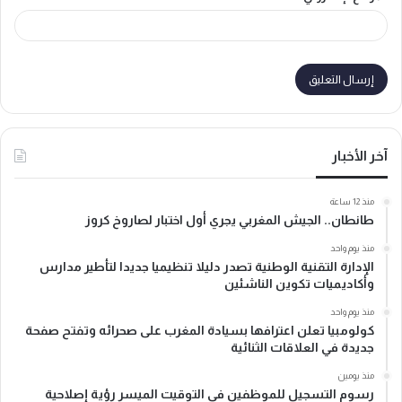
آخر الأخبار
منذ 12 ساعة
طانطان.. الجيش المغربي يجري أول اختبار لصاروخ كروز
منذ يوم واحد
الإدارة التقنية الوطنية تصدر دليلا تنظيميا جديدا لتأطير مدارس
وأكاديميات تكوين الناشئين
منذ يوم واحد
كولومبيا تعلن اعترافها بسيادة المغرب على صحرائه وتفتح صفحة
جديدة في العلاقات الثنائية
منذ يومين
رسوم التسجيل للموظفين في التوقيت الميسر رؤية إصلاحية