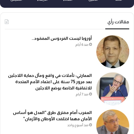
مقالات رأي
أوروبا ليست الفردوس المفقود..
منذ 6 أيام
العمارتي: تأملات في واقع ومآل حماية اللاجئين
بعد مرور 75 سنة على اعتماد الأمم المتحدة
للاتفاقية الخاصة بوضع اللاجئين
منذ 7 أيام
المغرب أمام مفترق طرق “العدل هو أساس
الأمان مهما اختلفت الأوطان والأزمان”
منذ أسبوع واحد