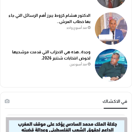
الدكتور هشام كزوط يبرز أهم الرسائل التي جاء
بها خطاب العرش..
منذ أسبوع واحد
وجدة..هذه هي الاحزاب التي قدمت مرشحيها
لخوض انتخابات شتنبر 2026.
منذ أسبوعين
في الاكشاك