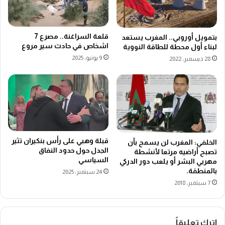
قلعة السراغنة.. مصرع 7
بتمويل أوروبي.. المغرب يستعد
اشخاص في حادث سير مروع
لبناء أول محطة للطاقة النووية
9 يونيو، 2025
28 ديسمبر، 2022
قبلة وهبي على رأس بنكيران تثير
الخلفي: المغرب لن يسمح بأن
الجدل حول حدود النفاق
تصبح أراضيه مرتعا لأنشطة
السياسي
مهربي البشر أو يلعب دور الدركي
بالمنطقة.
24 سبتمبر، 2025
7 سبتمبر، 2018
اترك تعليقاً