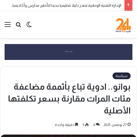
الإدارة التقنية الوطنية تصدر دليلا تنظيميا جديدا لتأطير مدارس وأكاديميات تكوين الناشئين
الوضع
بحث
الق
المظلم
عن
سياسة
بوانو.. ادوية تباع بأثممة مضاعفة
مئات المرات مقارنة بسعر تكلفتها
الأصلية
27 نوفمبر، 2025
0
5
دقيقة واحدة