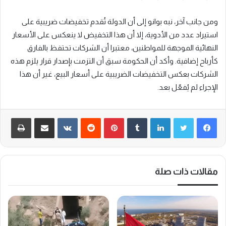
ومن جانب آخر، نبه بوانو إلى أن الدولة تُقدم تخفيضات ضريبية على
استيراد عدد من الأدوية، إلا أن هذا التخفيض لا ينعكس على الأسعار
النهائية الموجهة للمواطنين، معتبرا أن الشركات تحتفظ بالفارق
كأرباح إضافية. وأكد أن الحكومة سبق أن التزمت بإصدار قرار يلزم هذه
الشركات بعكس التخفيضات الضريبية على أسعار البيع، غير أن هذا
الإجراء لم يُفعّل بعد.
لينكدإن
‏Tumblr
بينتيريست
‏Reddit
‏VKontakte
مشاركة عبر البريد
طباعة
مقالات ذات صلة