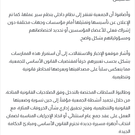
وأضافوا، أن الجمعية تفتقر إلى نظام داخلي ينظم سير عملها، كما تم
الإعلان عن تأسيسها وتمثيلها أمام مؤسسات وجهات مختلفة دون
إشراك فعلي للأعضاء المؤسسين أو تحديد اختصاصاتهم
ومسؤولياتهم بشكل واضح.
وأشار موقعو الإخبار والاستقالات، إلى أن استمرار هذه الممارسات
يشكل، بحسب تعبيرهم، خرقاً لمقتضيات القانون الأساسي للجمعية،
مما ينعكس سلباً على مصداقيتها ويعرضها لمخاطر قانونية
وتنظيمية.
وطالبوا، السلطات المختصة بالتدخل وفق الصلاحيات القانونية المتاحة،
من خلال تجميد أنشطة الجمعية مؤقتاً، إلى حين تسوية وضعيتها
القانونية والتنظيمية، وفتح تحقيق إداري بشأن الخروقات المثارة، مع
العمل على عقد جمع عام استثنائي، أو اتخاذ الإجراءات المناسبة لضمان
انتخاب أجهزة مسيرة جديدة تحترم القانون الأساسي ومبادئ الحكامة
الجيدة.