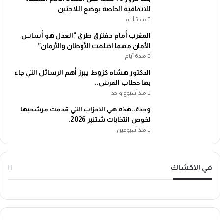
للاتفاقية الخاصة بوضع اللاجئين
منذ 5 أيام
المغرب أمام مفترق طرق “العدل هو أساس
الأمان مهما اختلفت الأوطان والأزمان”
منذ 6 أيام
الدكتور هشام كزوط يبرز أهم الرسائل التي جاء
بها خطاب العرش..
منذ أسبوع واحد
وجدة..هذه هي الاحزاب التي قدمت مرشحيها
لخوض انتخابات شتنبر 2026.
منذ أسبوعين
في الاكشاك