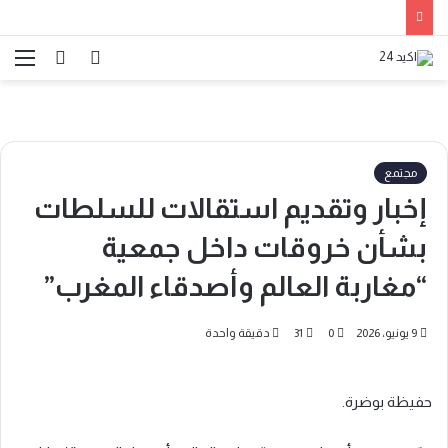
الوضع
بحث
الق
المظلم
عن
مجتمع
إخبار وتقديم استقالات للسلطات
بشأن خروقات داخل جمعية
“مغاربة العالم وأصدقاء المغرب”
9 يونيو، 2026
0
31
دقيقة واحدة
حفيظة بوضرة.