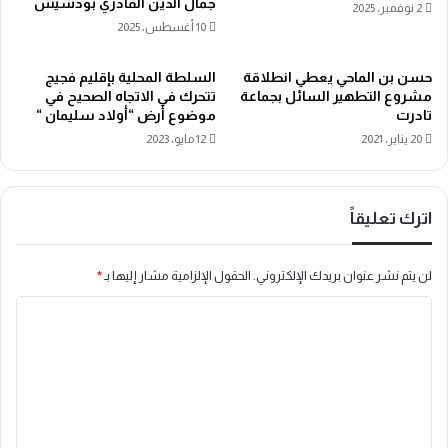
جمال الدين القادري بودشيش
2 نوفمبر، 2025
10 أغسطس، 2025
حسن بن الماحي يعطي انطلاقة
السلطة المحلية بإقليم فجيج
مشروع التطهير السائل بجماعة
تتحرك في الاتجاه الصحيح في
تادرت
موضوع أرض “أولاد سليمان “
20 يناير، 2021
12 مايو، 2023
اترك تعليقاً
لن يتم نشر عنوان بريدك الإلكتروني.
الحقول الإلزامية مشار إليها بـ
*
ا
ل
ت
ع
ل