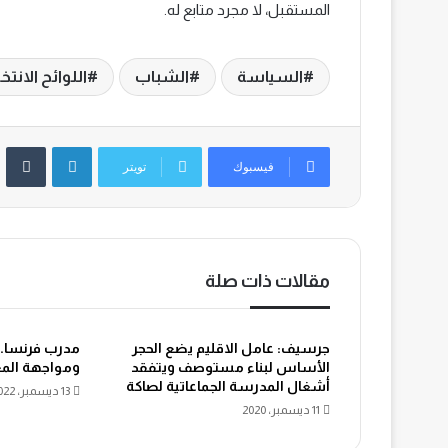
المستقبل، لا مجرد متابع له.
السياسة
الشباب
اللوائح الانتخا
لينكدإن
‏Tumblr
فيسبوك
تويتر
مقالات ذات صلة
جرسيف: عامل الاقليم يضع الحجر
مدرب فرنسا.. 
الأساس لبناء مستوصف ويتفقد
ومواجهة الم
أشغال المدرسة الجماعاتية لصاكة
13 ديسمبر، 2022
11 ديسمبر، 2020