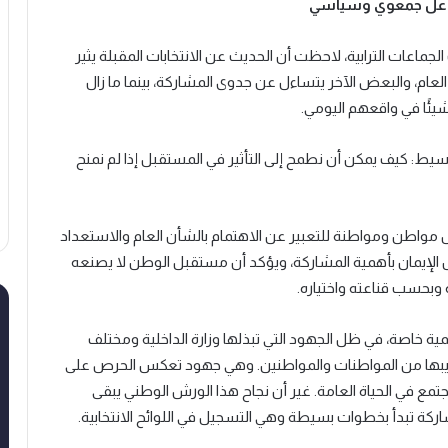
/فاعل جمعوي وسياسي
اعات الترابية، لاحظت أن الحديث عن الانتخابات المقبلة يثير
ن العام، والبعض الآخر يتساءل عن جدوى المشاركة، بينما ما زال
 شيئًا في واقعهم اليومي.
سيط: كيف يمكن أن نطمح إلى التأثير في المستقبل إذا لم نمنح
لكل مواطن ومواطنة للتعبير عن الاهتمام بالشأن العام والاستعداد
لإيمان بأهمية المشاركة، ويؤكد أن مستقبل الوطن لا يصنعه
وبحسب قناعته واختياره.
همية خاصة، في ظل الجهود التي تبذلها وزارة الداخلية ومختلف
ريبها من المواطنات والمواطنين. وهي جهود تعكس الحرص على
مع في الحياة العامة. غير أن نجاح هذا الورش الوطني يبقى
شاركة تبدأ بخطوات بسيطة وهي التسجيل في اللوائح الانتخابية.