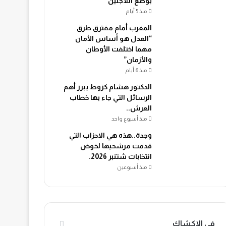
بوضع اللاجئين
منذ 5 أيام
المغرب أمام مفترق طرق
“العدل هو أساس الأمان
مهما اختلفت الأوطان
والأزمان”
منذ 6 أيام
الدكتور هشام كزوط يبرز أهم
الرسائل التي جاء بها خطاب
العرش..
منذ أسبوع واحد
وجدة..هذه هي الاحزاب التي
قدمت مرشحيها لخوض
انتخابات شتنبر 2026.
منذ أسبوعين
في الاكشاك