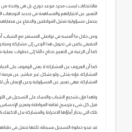
فالانتخابات ليست مجرد موعد دوري، بل هي واحدة من أه
التعبير عن اختياراتهم والمساهمة في تحديد التوجهات الع
يتحمل مسؤولية تمثيل المواطنين والدفاع عن قضاياهم
ومن خلال ما ألمسه في تواصلي المستمر مع الشباب، أجد 
الحقيقي يكمن في تحويل هذا الوعي إلى مشاركة ومبادرا
كما أن الرغبة في التغيير تحتاج دائمًا إلى خطوات عملية تم
كما أن العزوف عن المشاركة لا يعني الوقوف على الحيا
المشاركة، فإنه يتخلى، ولو بشكل غير مباشر، عن فرصة ا
المشاركة، فهي تعبير عن المسؤولية وعن الإيمان بأن ل
ولهذا فإن تشجيع الشباب والنساء على التسجيل في اللوائ
قبل كل شيء بترسيخ ثقافة المواطنة وتعزيز الإحساس ب
تلك التي يختار أبناؤها الانخراط والمشاركة بدل الاكتفاء ب
قد تبدو خطوة التسجيل بسيطة، لكنها تحمل في طياتها ر