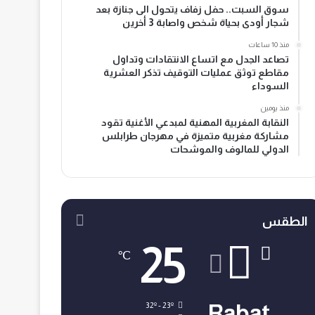
سوق السبت.. حفل زفاف يتحول الى جنازة بعد
شجار أودى بحياة شخص واصابة 3 أخرين
منذ 10 ساعات
تصاعد الجدل مع اتساع الانتقادات وتداول
مقاطع توثق عمليات التوقيف تذكر العشرية
السوداء
منذ يومين
النقابة المغربية المهنية لمبدعي الأغنية تقود
مشاركة مغربية متميزة في مهرجان طرابلس
الدولي للمالوف والموشحات
الطقس
25
℃
32º - 23º
Rabat