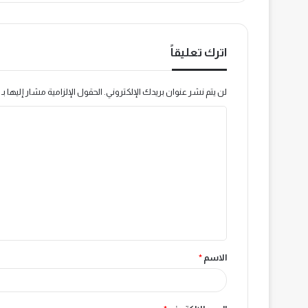
اترك تعليقاً
لن يتم نشر عنوان بريدك الإلكتروني.
الحقول الإلزامية مشار إليها بـ
ا
ل
ت
ع
ل
ي
ق
الاسم
*
*