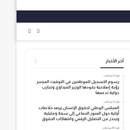
الوضع
بحث
المظلم
عن
آخر الأخبار
منذ 4 ساعات
رسوم التسجيل للموظفين في التوقيت الميسر
رؤية إصلاحية يقودها الوزير الميداوي وتجارب
دولية تدعمها
منذ 5 ساعات
المجلس الوطني لحقوق الإنسان يرصد خلاصات
أولية حول العبور الجماعي إلى سبتة ومليلية
ويحذر من التضليل الرقمي وانتهاكات الحقوق
منذ 10 ساعات