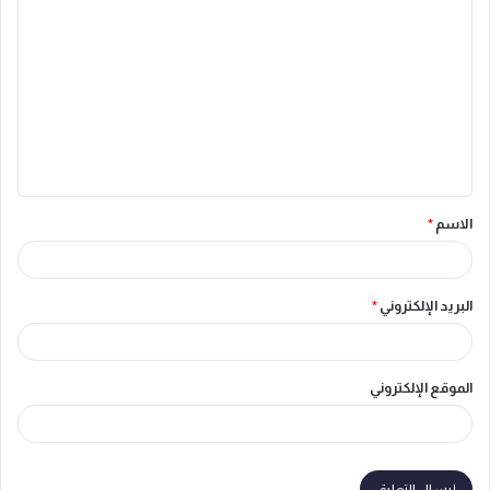
ل
ت
ع
ل
ي
ق
الاسم
*
*
البريد الإلكتروني
*
الموقع الإلكتروني