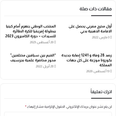
مقالات ذات صلة
أول مخرج مغربي يحصل على
المنتخب الوطني ينهزم أمام كينيا
الاقامة الذهبية بدبي
ببطولة إفريقيا للكرة الطائرة
للسيدات – دورة الكاميرون 2023
3 مارس، 2022
20 أغسطس، 2023
رصد 28 وفاة و 1241 إصابة جديدة
“القيم بين سياقين مختلفين”
بكورونا موزعة على كل جهات
محور محاضرة علمية بجرسيف
المملكة
28 أبريل، 2022
13 أغسطس، 2020
اترك تعليقاً
لن يتم نشر عنوان بريدك الإلكتروني.
الحقول الإلزامية مشار إليها بـ
*
ا