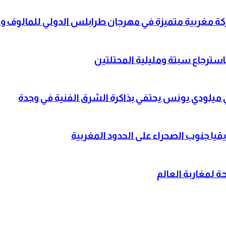
شاركة مغربية متميزة في مهرجان طرابلس الدولي للمالوف
باسترجاع سبتة ومليلية المحتلتين
لي ميلودي يونس يحتفي بذاكرة الشرق الفنية في وجدة
قيا جنوب الصحراء على الحدود المغربية
 لمغاربة العالم