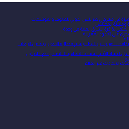
 متميزة في مهرجان طرابلس الدولي للمالوف والموشحات
ومليلية المحتلتين
 يحتفي بذاكرة الشرق الفنية في وجدة
حراء على الحدود المغربية
لم
ة الهجرة غير النظامية، ثم مطالبة المغرب بتحمل التبعات
نغ
ئات الاتحادات عبر العالم