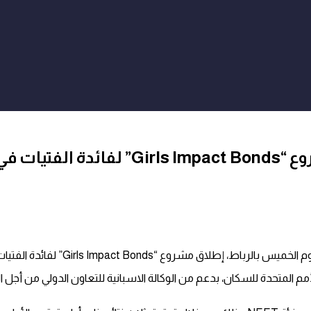
ية هشاشة
 الفتيات بدون شغل وبدون تكوين وخارج المنظومة التعليمية (NEET).
 المتحدة للسكان، بدعم من الوكالة الاسبانية للتعاون الدولي من أجل الت