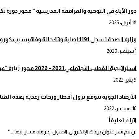
دور الآباء في التوجيه والمرافقة المدرسية ” محور دورة ت
18 أبريل، 2025
وزارة الصحة تسجل 1191 إصابة و43 حالة وفاة بسبب كورونا
1 سبتمبر، 2020
استراتيجية القطب الاجتماعي 2021 – 2026 محور زيارة “عواطف حيار” الوزيرة انزكان أيت ملول
9 يناير، 2022
الأرصاد الجوية تتوقع نزول أمطار وزخات رعدية بهذه المن
16 ديسمبر، 2022
اترك تعليقاً
لن يتم نشر عنوان بريدك الإلكتروني.
الحقول الإلزامية مشار إليها بـ
*