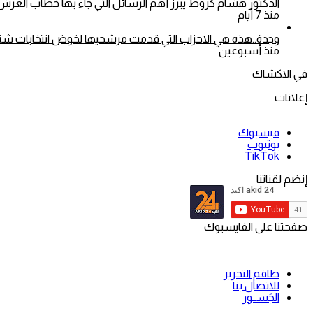
الدكتور هشام كزوط يبرز أهم الرسائل التي جاء بها خطاب العرش.
منذ 7 أيام
وجدة..هذه هي الاحزاب التي قدمت مرشحيها لخوض انتخابات شتنبر 26
منذ أسبوعين
في الاكشاك
إعلانات
فيسبوك
يوتيوب
‫TikTok
إنضم لقناتنا
صفحتنا على الفايسبوك
طاقم التحرير
للاتصال بنا
الجَســور