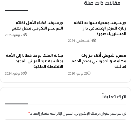
مقالات ذات صلة
جرسيف..جمعية سواعد تنظم
جرسيف..فضاء الأمل تختتم
زيارة للمركز الإجتماعي دار
الموسم التكويني بحفل بهيج
المسنين(+صور)
27 يونيو، 2025
4 أغسطس، 2024
مصرع شرطي أثناء مزاولة
جلالة الملك يوجه خطابا إلى الأمة
مهامه، والحموشي يقدم الدعم
بمناسبة عيد العرش المجيد
لعائلته
الأنشطة الملكية
26 يونيو، 2020
30 يوليو، 2024
اترك تعليقاً
لن يتم نشر عنوان بريدك الإلكتروني.
الحقول الإلزامية مشار إليها بـ
*
ا