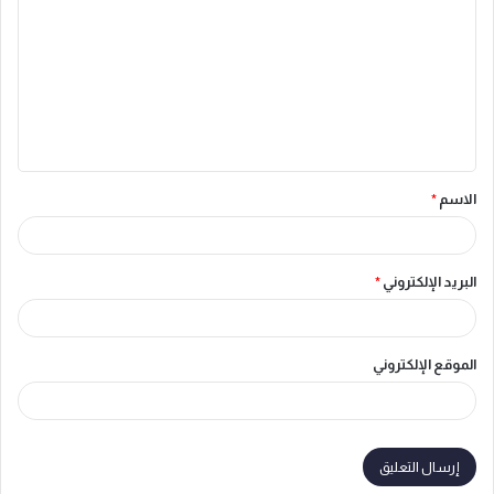
ل
ت
ع
ل
ي
ق
الاسم
*
*
البريد الإلكتروني
*
الموقع الإلكتروني