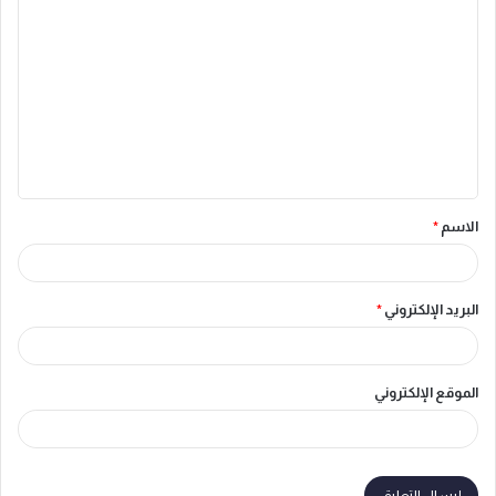
ل
ت
ع
ل
ي
ق
الاسم
*
*
البريد الإلكتروني
*
الموقع الإلكتروني