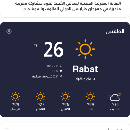
النقابة المغربية المهنية لمبدعي الأغنية تقود مشاركة مغربية
متميزة في مهرجان طرابلس الدولي للمالوف والموشحات
الطقس
26
℃
30º - 25º
Rabat
80%
2.51 كيلومتر/ساعة
سماء صافية
29
27
26
29
30
℃
℃
℃
℃
℃
السبت
الأحد
الأثنين
الثلاثاء
الأربعاء