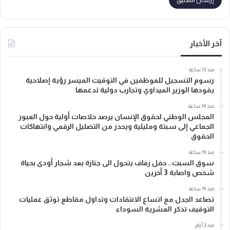
آخر الأخبار
منذ 13 ساعة
رسوم التسجيل للموظفين في التوقيت الميسر رؤية إصلاحية
يقودها الوزير الميداوي وتجارب دولية تدعمها
منذ 14 ساعة
المجلس الوطني لحقوق الإنسان يرصد خلاصات أولية حول العبور
الجماعي إلى سبتة ومليلية ويحذر من التضليل الرقمي وانتهاكات
الحقوق
منذ 19 ساعة
سوق السبت.. حفل زفاف يتحول الى جنازة بعد شجار أودى بحياة
شخص واصابة 3 أخرين
منذ 19 ساعة
تصاعد الجدل مع اتساع الانتقادات وتداول مقاطع توثق عمليات
التوقيف تذكر العشرية السوداء
منذ 3 أيام