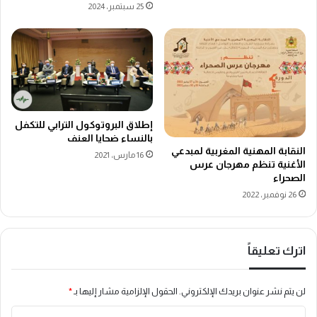
25 سبتمبر، 2024
إطلاق البروتوكول الترابي للتكفل
بالنساء ضحايا العنف
النقابة المهنية المغربية لمبدعي
16 مارس، 2021
الأغنية تنظم مهرجان عرس
الصحراء
26 نوفمبر، 2022
اترك تعليقاً
لن يتم نشر عنوان بريدك الإلكتروني.
الحقول الإلزامية مشار إليها بـ
*
ا