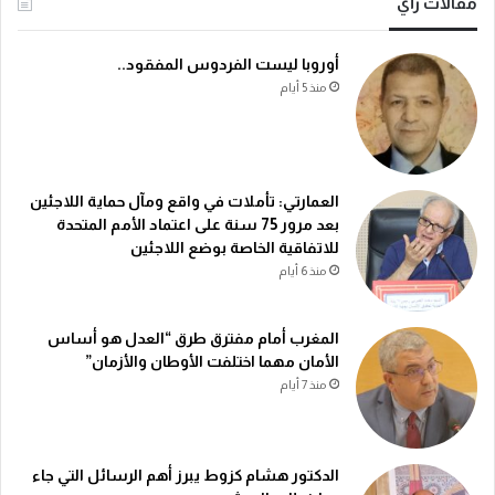
مقالات رأي
أوروبا ليست الفردوس المفقود..
منذ 5 أيام
العمارتي: تأملات في واقع ومآل حماية اللاجئين
بعد مرور 75 سنة على اعتماد الأمم المتحدة
للاتفاقية الخاصة بوضع اللاجئين
منذ 6 أيام
المغرب أمام مفترق طرق “العدل هو أساس
الأمان مهما اختلفت الأوطان والأزمان”
منذ 7 أيام
الدكتور هشام كزوط يبرز أهم الرسائل التي جاء