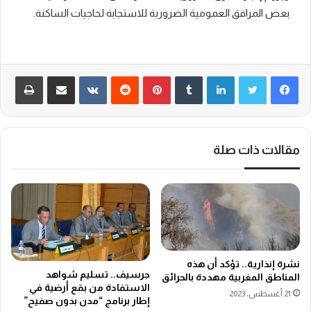
بعض المرافق العمومية الضرورية للاستجابة لحاجيات الساكنة.
لينكدإن
‏Tumblr
بينتيريست
‏Reddit
‏VKontakte
مشاركة عبر البريد
طباعة
مقالات ذات صلة
نشرة إنذارية.. تؤكد أن هذه
جرسيف.. تسليم شواهد
المناطق المغربية مهددة بالحرائق
الاستفادة من بقع أرضية في
21 أغسطس، 2023
إطار برنامج “مدن بدون صفيح”