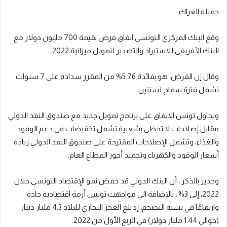
جميلة العراك
وقع البنك المركزي التونسي اتفاق قرض بقيمة 700 مليون دولار مع
البنك الأفريقي للاستيراد والتصدير لتمويل ميزانية 2022.
وقال إن القرض، هو بفائدة 5.76% من المقرر سداده على 7 سنوات
تشمل فترة سماح لسنتين.
وتحاول تونس الاتفاق على برنامج تمويل جديد مع صندوق النقد الدولي
مقابل إصلاحات لا تحظى بشعبية تشمل تخفيضات في دعم الوقود
والغذاء، وتشمل الإصلاحات المقترحة على صندوق النقد الدولي زيادة
أسعار الوقود والكهرباء وتجميد أجور القطاع العام.
وجذير بالذكر ، أن البنك الدولي قد خفض نمو الإقتصاد التونسي خلال
2022، إلى 3% ، بالاضافة الى مواجهت تونس أزمة اقتصادية حادة
وارتفاعًا في نسبة التضخم، إذ بلغ العجز التجاري للبلاد 4.3 مليار دينار
(حوالي 1.44 مليار دولار) في الربع الأول من 2022.