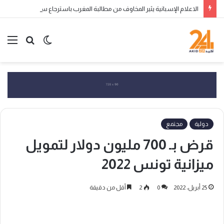
الاعلام الإسبانية يثير المخاوف من مطالبة المغرب باسترجاع سبتة ومليلية المحتلتين
الوضع
بحث
الق
المظلم
عن
دولية
مجتمع
قرض بـ 700 مليون دولار لتمويل
ميزانية تونس 2022
25 أبريل، 2022
0
2
أقل من دقيقة