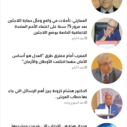
العمارتي: تأملات في واقع ومآل حماية اللاجئين
بعد مرور 75 سنة على اعتماد الأمم المتحدة
للاتفاقية الخاصة بوضع اللاجئين
منذ 4 أيام
المغرب أمام مفترق طرق “العدل هو أساس
الأمان مهما اختلفت الأوطان والأزمان”
منذ 5 أيام
الدكتور هشام كزوط يبرز أهم الرسائل التي جاء
بها خطاب العرش..
منذ أسبوع واحد
وجدة..هذه هي الاحزاب التي قدمت مرشحيها