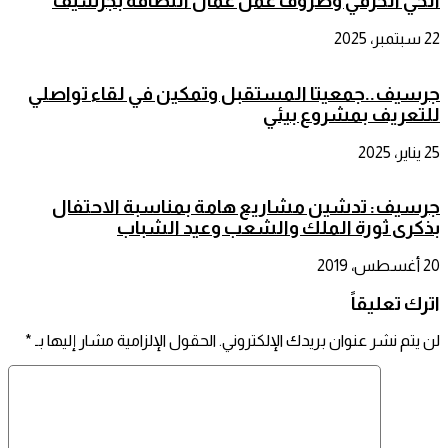
الحي الحرفي وظروف عمل عمال النظافة بجرسيف
22 سبتمبر، 2025
جرسيف..جمعيتا المستقبل وتمكين في لقاء تواصلي
للتعريف بمشروع بيئي
25 يناير، 2025
جرسيف: تدشين مشاريع هامة بمناسبة الاحتفال
بذكرى ثورة الملك والشعب وعيد الشباب
20 أغسطس، 2019
اترك تعليقاً
لن يتم نشر عنوان بريدك الإلكتروني.
الحقول الإلزامية مشار إليها بـ
*