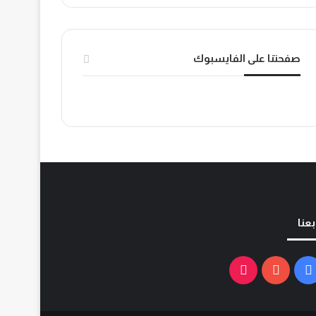
k
صفحتنا على الفايسبوك
بعنا
فيسبوك
يوتيوب
‫TikTok