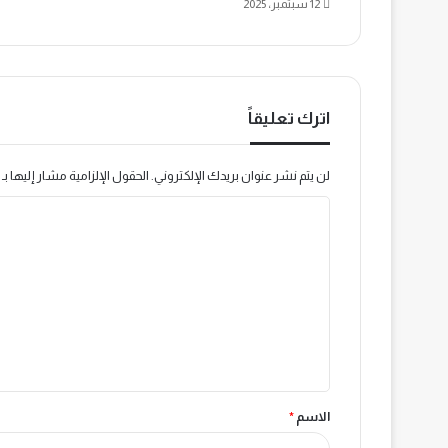
12 سبتمبر، 2025
اترك تعليقاً
لن يتم نشر عنوان بريدك الإلكتروني.
الحقول الإلزامية مشار إليها بـ
ا
ل
ت
ع
ل
ي
ق
الاسم
*
*