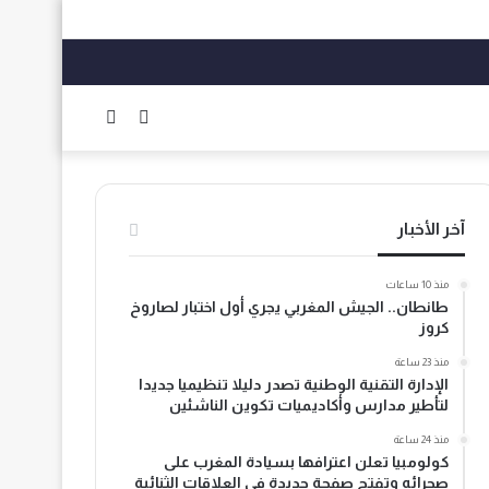
الوضع
بحث
المظلم
عن
آخر الأخبار
منذ 10 ساعات
طانطان.. الجيش المغربي يجري أول اختبار لصاروخ
كروز
منذ 23 ساعة
الإدارة التقنية الوطنية تصدر دليلا تنظيميا جديدا
لتأطير مدارس وأكاديميات تكوين الناشئين
منذ 24 ساعة
كولومبيا تعلن اعترافها بسيادة المغرب على
صحرائه وتفتح صفحة جديدة في العلاقات الثنائية