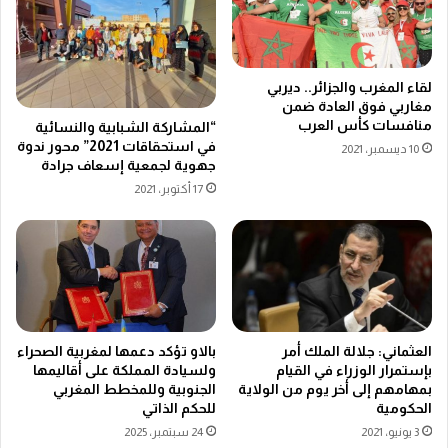
لقاء المغرب والجزائر.. ديربي
مغاربي فوق العادة ضمن
منافسات كأس العرب
“المشاركة الشبابية والنسائية
في استحقاقات 2021” محور ندوة
10 ديسمبر، 2021
جهوية لجمعية إسعاف جرادة
17 أكتوبر، 2021
العثماني: جلالة الملك أمر
بالاو تؤكد دعمها لمغربية الصحراء
بإستمرار الوزراء في القيام
ولسيادة المملكة على أقاليمها
بمهامهم إلى أخر يوم من الولاية
الجنوبية وللمخطط المغربي
الحكومية
للحكم الذاتي
3 يونيو، 2021
24 سبتمبر، 2025