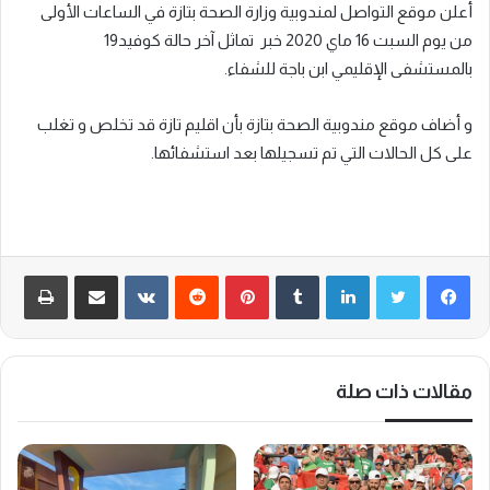
أعلن موقع التواصل لمندوبية وزارة الصحة بتازة في الساعات الأولى
من يوم السبت 16 ماي 2020 خبر تماثل آخر حالة كوفيد19
بالمستشفى الإقليمي ابن باجة للشفاء.
و أضاف موقع مندوبية الصحة بتازة بأن اقليم تازة قد تخلص و تغلب
على كل الحالات التي تم تسجيلها بعد استشفائها.
لينكدإن
‏Tumblr
بينتيريست
‏Reddit
‏VKontakte
مشاركة عبر البريد
طباعة
مقالات ذات صلة