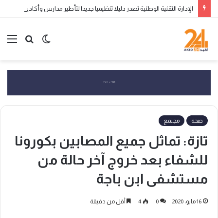
الإدارة التقنية الوطنية تصدر دليلا تنظيميا جديدا لتأطير مدارس وأكاديميات تكوين الناشئين
الوضع
بحث
الق
المظلم
عن
صحة
مجتمع
تازة: تماثل جميع المصابين بكورونا
للشفاء بعد خروج آخر حالة من
مستشفى ابن باجة
16 مايو، 2020
0
4
أقل من دقيقة