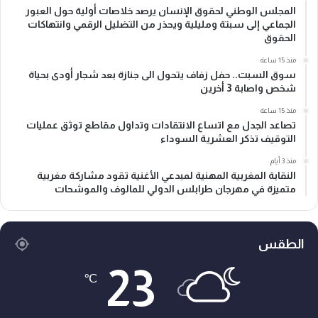
المجلس الوطني لحقوق الإنسان يرصد خلاصات أولية حول العبور
الجماعي إلى سبتة ومليلية ويحذر من التضليل الرقمي وانتهاكات
الحقوق
منذ 15 ساعة
سوق السبت.. حفل زفاف يتحول الى جنازة بعد شجار أودى بحياة
شخص واصابة 3 أخرين
منذ 15 ساعة
تصاعد الجدل مع اتساع الانتقادات وتداول مقاطع توثق عمليات
التوقيف تذكر العشرية السوداء
منذ 3 أيام
النقابة المغربية المهنية لمبدعي الأغنية تقود مشاركة مغربية
متميزة في مهرجان طرابلس الدولي للمالوف والموشحات
الطقس
23
℃