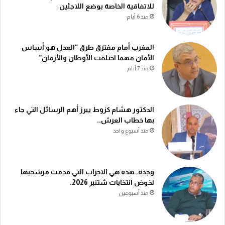
للاتفاقية الخاصة بوضع اللاجئين
منذ 6 أيام
المغرب أمام مفترق طرق “العدل هو أساس
الأمان مهما اختلفت الأوطان والأزمان”
منذ 7 أيام
الدكتور هشام كزوط يبرز أهم الرسائل التي جاء
بها خطاب العرش..
منذ أسبوع واحد
وجدة..هذه هي الاحزاب التي قدمت مرشحيها
لخوض انتخابات شتنبر 2026.
منذ أسبوعين