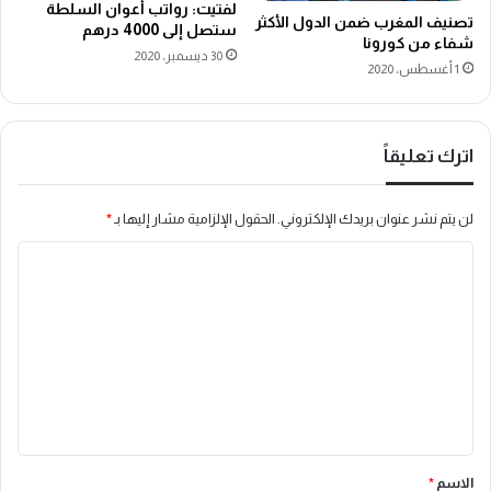
لفتيت: رواتب أعوان السلطة
تصنيف المغرب ضمن الدول الأكثر
ستصل إلى 4000 درهم
شفاء من كورونا
30 ديسمبر، 2020
1 أغسطس، 2020
اترك تعليقاً
لن يتم نشر عنوان بريدك الإلكتروني.
الحقول الإلزامية مشار إليها بـ
*
ا
ل
ت
ع
ل
ي
ق
الاسم
*
*