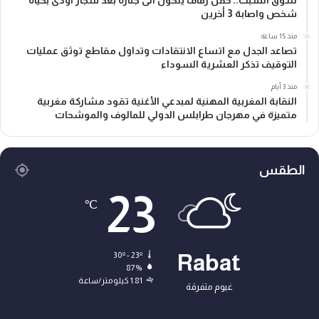
شخص واصابة 3 أخرين
منذ 15 ساعة
تصاعد الجدل مع اتساع الانتقادات وتداول مقاطع توثق عمليات
التوقيف تذكر العشرية السوداء
منذ 3 أيام
النقابة المغربية المهنية لمبدعي الأغنية تقود مشاركة مغربية
متميزة في مهرجان طرابلس الدولي للمالوف والموشحات
الطقس
23
℃
30º - 23º
Rabat
87%
1.81 كيلومتر/ساعة
غيوم متفرقة