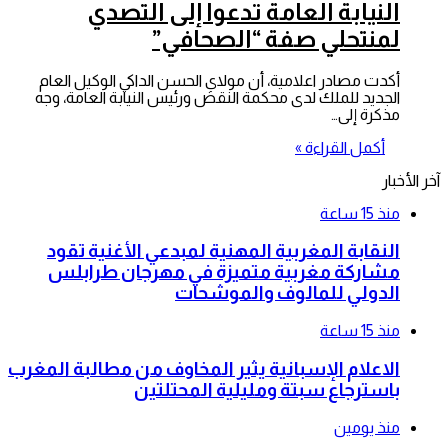
النيابة العامة تدعوا إلى التصدي
لمنتحلي صفة “الصحافي”
أكدت مصادر اعلامية، أن مولاي الحسن الداكي الوكيل العام
الجديد للملك لدى محكمة النقض ورئيس النيابة العامة، وجه
مذكرة إلى…
أكمل القراءة »
آخر الأخبار
منذ 15 ساعة
النقابة المغربية المهنية لمبدعي الأغنية تقود
مشاركة مغربية متميزة في مهرجان طرابلس
الدولي للمالوف والموشحات
منذ 15 ساعة
الاعلام الإسبانية يثير المخاوف من مطالبة المغرب
باسترجاع سبتة ومليلية المحتلتين
منذ يومين