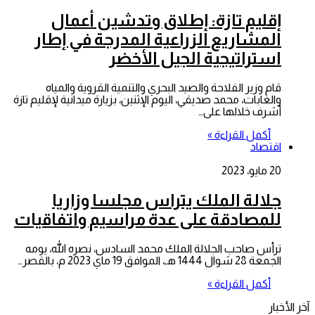
إقليم تازة: إطلاق وتدشين أعمال
المشاريع الزراعية المدرجة في إطار
استراتيجية الجيل الأخضر
قام وزير الفلاحة والصيد البحري والتنمية القروية والمياه
والغابات، محمد صديقي، اليوم الإثنين، بزيارة ميدانية لإقليم تازة
أشرف خلالها على…
أكمل القراءة »
اقتصاد
20 مايو، 2023
جلالة الملك يتراس مجلسا وزاريا
للمصادقة على عدة مراسيم واتفاقيات
ترأس صاحب الجلالة الملك محمد السادس، نصره الله، يومه
الجمعة 28 شوال 1444 هـ، الموافق 19 ماي 2023 م، بالقصر…
أكمل القراءة »
آخر الأخبار