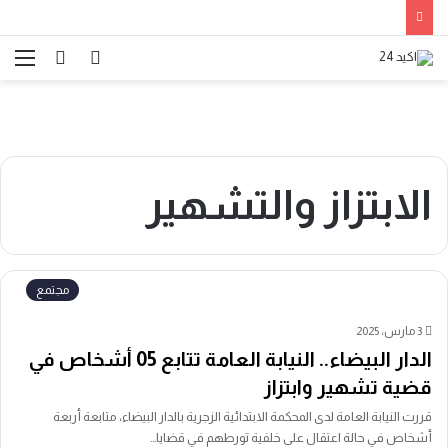
الوضع
بحث
الق
المظلم
عن
الابتزاز والتشهير
مجتمع
3 مارس، 2025
الدار البيضاء.. النيابة العامة تتابع 05 أشخاص في
قضية تشهير وابتزاز
قررت النيابة العامة لدى المحكمة الابتدائية الزجرية بالدار البيضاء، متابعة أربعة
أشخاص في حالة اعتقال على خلفية تورطهم في قضايا…