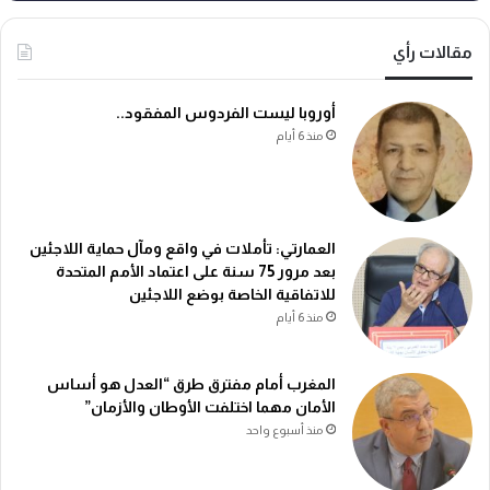
مقالات رأي
أوروبا ليست الفردوس المفقود..
منذ 6 أيام
العمارتي: تأملات في واقع ومآل حماية اللاجئين
بعد مرور 75 سنة على اعتماد الأمم المتحدة
للاتفاقية الخاصة بوضع اللاجئين
منذ 6 أيام
المغرب أمام مفترق طرق “العدل هو أساس
الأمان مهما اختلفت الأوطان والأزمان”
منذ أسبوع واحد