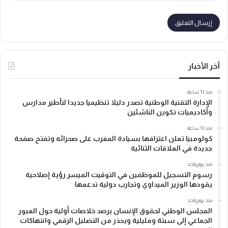
آخر الأخبار
منذ 13 ساعة
الإدارة التقنية الوطنية تصدر دليلا تنظيميا جديدا لتأطير مدارس
وأكاديميات تكوين الناشئين
منذ 13 ساعة
كولومبيا تعلن اعترافها بسيادة المغرب على صحرائه وتفتح صفحة
جديدة في العلاقات الثنائية
منذ يوم واحد
رسوم التسجيل للموظفين في التوقيت الميسر رؤية إصلاحية
يقودها الوزير الميداوي وتجارب دولية تدعمها
منذ يوم واحد
المجلس الوطني لحقوق الإنسان يرصد خلاصات أولية حول العبور
الجماعي إلى سبتة ومليلية ويحذر من التضليل الرقمي وانتهاكات