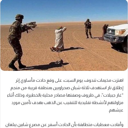
اهتزت مخيمات تندوف، يوم السبت، على وقع حادث مأساوي إثر
إطلاق نار استهدف ثلاثة شبان صحراويين بمنطقة قريبة من منجم
“غار جبيلات”، في ظروف وصفتها مصادر محلية بالخطيرة، وذلك أثناء
مزاولتهم لأنشطة تقليدية للتنقيب عن الذهب بهدف تأمين مورد
عيشهم.
وأفادت معطيات متطابقة بأن الحادث أسفر عن مصرع شابين يبلغان