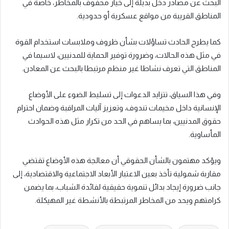
البحث عن مصادر دخل بديلة إلى خيار محفوف بالمخاطر، خاصة في
المناطق القريبة من مواقع عسكرية أو حدودية.
كما يطرح الحادث تساؤلات بشأن ظروف وملابسات استخدام القوة
في مثل هذه الحالات، وضرورة توفير الحماية للمدنيين، لاسيما في
المناطق التي تعرف نشاطا غير منظم مرتبطا بالبحث عن المعادن.
وفي هذا السياق، تتزايد الدعوات إلى تسليط الضوء على الأوضاع
الإنسانية داخل مخيمات تندوف، وتعزيز آليات المراقبة وضمان احترام
حقوق المدنيين، بما يساهم في الحد من تكرار مثل هذه الحوادث
المأساوية.
ويؤكد مهتمون بالشأن الحقوقي أن معالجة هذه الأوضاع تقتضي
مقاربة شمولية تأخذ بعين الاعتبار الأبعاد الاجتماعية والاقتصادية، إلى
جانب ضرورة إيجاد بدائل تنموية حقيقية لفائدة الشباب، بما يضمن
كرامتهم ويحد من المخاطر المرتبطة بالأنشطة غير المهيكلة.