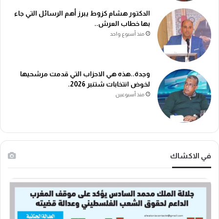
الدكتور هشام كزوط يبرز أهم الرسائل التي جاء
بها خطاب العرش..
منذ أسبوع واحد
وجدة..هذه هي الاحزاب التي قدمت مرشحيها
لخوض انتخابات شتنبر 2026.
منذ أسبوعين
في الاكشاك