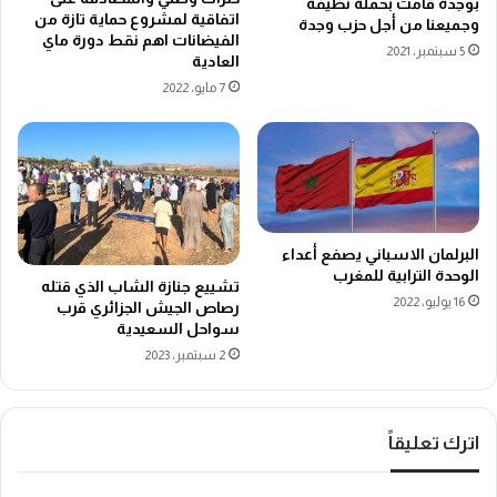
بوجدة قامت بحملة نظيفة
اتفاقية لمشروع حماية تازة من
وجميعنا من أجل حزب وجدة
الفيضانات اهم نقط دورة ماي
5 سبتمبر، 2021
العادية
7 مايو، 2022
البرلمان الاسباني يصفع أعداء
الوحدة الترابية للمغرب
تشييع جنازة الشاب الذي قتله
16 يوليو، 2022
رصاص الجيش الجزائري قرب
سواحل السعيدية
2 سبتمبر، 2023
اترك تعليقاً