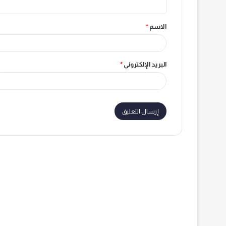
ق
الاسم
*
*
البريد الإلكتروني
*