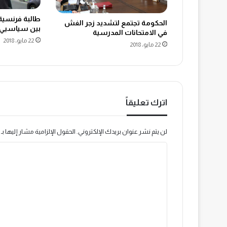
طالبة فرنسية 
الحكومة تجتمع لتشديد زجر الغش
بين سياسيي 
في الامتحانات المدرسية
22 مايو، 2018
22 مايو، 2018
اترك تعليقاً
لن يتم نشر عنوان بريدك الإلكتروني.
الحقول الإلزامية مشار إليها بـ
ا
ل
ت
ع
ل
ي