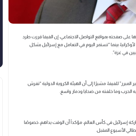
ا على صفحته بمواقع التواصل الاجتماعي، إن الفيفا قررت طرد
أوكرانيا، بينما “تستمر اليوم في التعامل مع إسرائيل بشكل
ين في غزة”.
المبرر” للفيفا، مشيرًا إلى أن الهيئة الكروية الدولية “تفرش
ه الحرب وما خلفته من ضحايا ودمار واسع.
ركة إسرائيل في كأس العالم، مؤكداً أن الوقت يداهم، خصوصًا
يطالي الأسبوع المقبل.