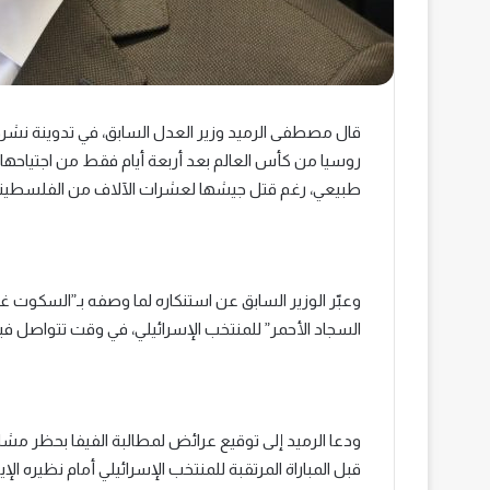
قال مصطفى الرميد وزير العدل السابق، في تدوينة نشره
روسيا من كأس العالم بعد أربعة أيام فقط من اجتياحها ل
طبيعي، رغم قتل جيشها لعشرات الآلاف من الفلسطيني
وعبّر الوزير السابق عن استنكاره لما وصفه بـ”السكوت غير 
السجاد الأحمر” للمنتخب الإسرائيلي، في وقت تتواصل في
ودعا الرميد إلى توقيع عرائض لمطالبة الفيفا بحظر مشا
قبل المباراة المرتقبة للمنتخب الإسرائيلي أمام نظيره الإ