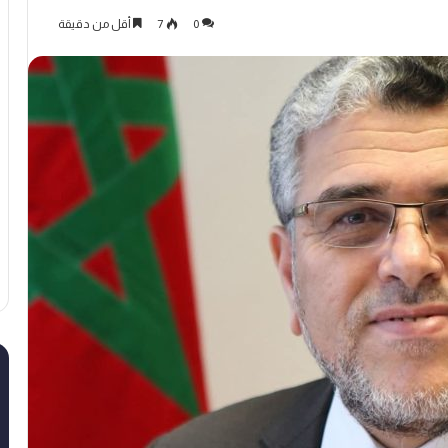
0
7
أقل من دقيقة