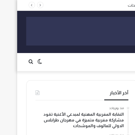
الوضع
بحث
المظلم
عن
آخر الأخبار
منذ يوم واحد
النقابة المغربية المهنية لمبدعي الأغنية تقود
مشاركة مغربية متميزة في مهرجان طرابلس
الدولي للمالوف والموشحات