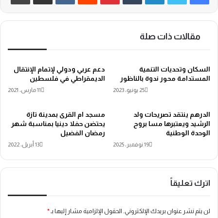
مقالات ذات صلة
السكان وتحديات التنمية
دعم عربي ودولي لإتمام الإنتقال
المستدامة محور ندوة بالناظور
الديمقراطي في فلسطين
25 يونيو، 2023
11 مارس، 2021
الدرهم ينتقد تصريحات ولد
مسجد ام القرى بمدينة تازة
الرشيد ويعتبرها مسا بروح
يحتضن حفلا دينيا بمناسبة شهر
الوحدة الوطنية
رمضان الفضيل
19 نوفمبر، 2025
13 أبريل، 2022
اترك تعليقاً
لن يتم نشر عنوان بريدك الإلكتروني.
الحقول الإلزامية مشار إليها بـ
*