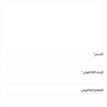
ا
ل
ت
ع
ل
ي
ق
الاسم
*
*
البريد الإلكتروني
*
الموقع الإلكتروني