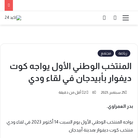
القائمة
بحث
الوضع
عن
المظلم
رياضة
مجتمع
المنتخب الوطني الأول يواجه كوت
ديفوار بأبيدجان في لقاء ودي
25 سبتمبر، 2023
0
2
أقل من دقيقة
بدر العمراوي.
يواجه المنتخب الوطني الأول يوم السبت 14 أكتوبر 2023 في لقاء ودي،
منتخب كوت ديفوار بمدينة أبيدجان.