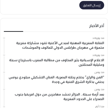
آخر الأخبار
منذ يوم واحد
النقابة المغربية المهنية لمبدعي الأغنية تقود مشاركة مغربية
متميزة في مهرجان طرابلس الدولي للمالوف والموشحات
منذ يوم واحد
الاعلام الإسبانية يثير المخاوف من مطالبة المغرب باسترجاع سبتة
ومليلية المحتلتين
منذ يومين
“الفن والراي” يختتم رحلته البصرية: الفنان التشكيلي ميلودي يونس
يحتفي بذاكرة الشرق الفنية في وجدة
منذ يومين
بعد أزمة سبتة.. الجزائر تحشد مهاجرين من دول افريقيا جنوب
الصحراء على الحدود المغربية
منذ 3 أيام