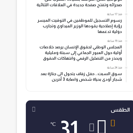
صحرائه وتفتح صفحة جديدة في العلاقات الثنائية
منذ 17 ساعة
رسوم التسجيل للموظفين في التوقيت الميسر
رؤية إصلاحية يقودها الوزير الميداوي وتجارب
دولية تدعمها
منذ 19 ساعة
المجلس الوطني لحقوق الإنسان يرصد خلاصات
أولية حول العبور الجماعي إلى سبتة ومليلية
ويحذر من التضليل الرقمي وانتهاكات الحقوق
منذ 24 ساعة
سوق السبت.. حفل زفاف يتحول الى جنازة بعد
شجار أودى بحياة شخص واصابة 3 أخرين
الطقس
31
℃