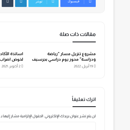
فيسبوك
تويتر
مقالات ذات صلة
مشروع تنزيل مسار “رياضة
اساتذة الأكا
ودراسة” محور يوم دراسي بجرسيف
لخوض اضراب وطني
19 أبريل، 2022
2 أكتوبر، 2021
اترك تعليقاً
لن يتم نشر عنوان بريدك الإلكتروني.
الحقول الإلزامية مشار إليها بـ
ا