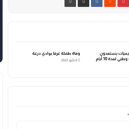
ديميات يستعدون
وفاة طفلة غرقا بوادي درعة
 لمدة 10 أيام
6 مايو، 2023
*