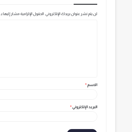
لن يتم نشر عنوان بريدك الإلكتروني.
الحقول الإلزامية مشار إليها بـ
ا
ل
ت
ع
ل
ي
ق
الاسم
*
*
البريد الإلكتروني
*