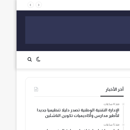
الوضع
بحث
المظلم
عن
آخر الأخبار
منذ 4 ساعات
الإدارة التقنية الوطنية تصدر دليلا تنظيميا جديدا
لتأطير مدارس وأكاديميات تكوين الناشئين
منذ 5 ساعات