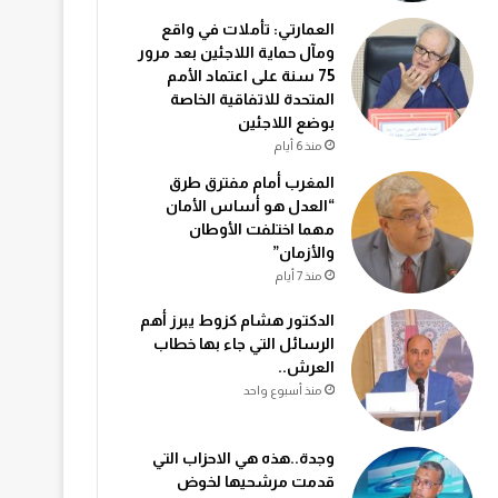
العمارتي: تأملات في واقع
ومآل حماية اللاجئين بعد مرور
75 سنة على اعتماد الأمم
المتحدة للاتفاقية الخاصة
بوضع اللاجئين
منذ 6 أيام
المغرب أمام مفترق طرق
“العدل هو أساس الأمان
مهما اختلفت الأوطان
والأزمان”
منذ 7 أيام
الدكتور هشام كزوط يبرز أهم
الرسائل التي جاء بها خطاب
العرش..
منذ أسبوع واحد
وجدة..هذه هي الاحزاب التي
قدمت مرشحيها لخوض