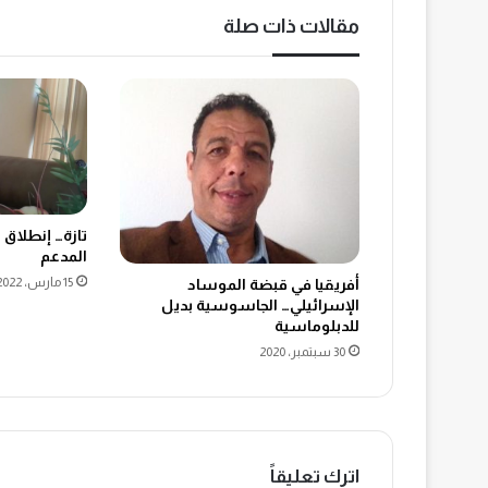
مقالات ذات صلة
تازة… إنطلاق 
المدعم
15 مارس، 2022
أفريقيا في قبضة الموساد
الإسرائيلي… الجاسوسية بديل
للدبلوماسية
30 سبتمبر، 2020
اترك تعليقاً