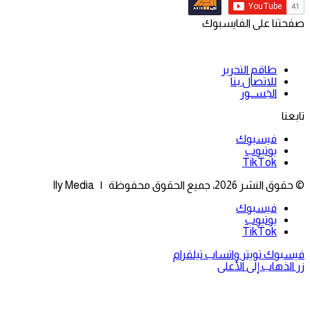
صفحتنا على الفايسبوك
طاقم التحرير
للاتصال بنا
الجَســور
تابعنا
فيسبوك
يوتيوب
‫TikTok
© حقوق النشر 2026، جميع الحقوق محفوظة | Ily Media
فيسبوك
يوتيوب
‫TikTok
فيسبوك
تويتر
واتساب
تيلقرام
زر الذهاب إلى الأعلى