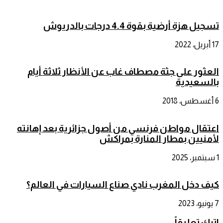
تسجيل هزة أرضية بقوة 4.4 درجات بالدريوش
17 أبريل، 2022
العثور على جثة مصطاف غاب عن الأنظار ثلاثة أيام
بالسعيدية
6 أغسطس، 2018
اعتقال مواطن فرنسي من أصول جزائرية بعد إهانته
لأمنيين بمطار المنارة بمراكش
1 سبتمبر، 2025
كيف دخل المغرب نادي صناع السيارات في العالم؟
7 يونيو، 2023
اترك تعليقاً