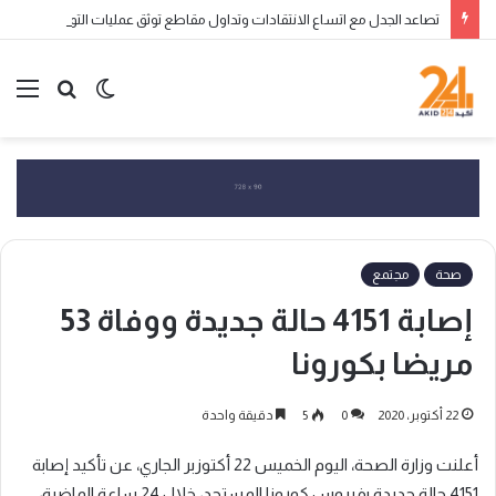
تصاعد الجدل مع اتساع الانتقادات وتداول مقاطع توثق عمليات التوقيف تذكر العشرية السوداء
الوضع
بحث
الق
المظلم
عن
صحة
مجتمع
إصابة 4151 حالة جديدة ووفاة 53
مريضا بكورونا
22 أكتوبر، 2020
0
5
دقيقة واحدة
أعلنت وزارة الصحة، اليوم الخميس 22 أكتوزبر الجاري، عن تأكيد إصابة
4151 حالة جديدة بفيروس كورونا المستجد، خلال 24 ساعة الماضية،