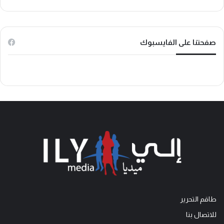
ك
ب
o
k
صفحتنا على الفايسبوك
طاقم التحرير
للاتصال بنا