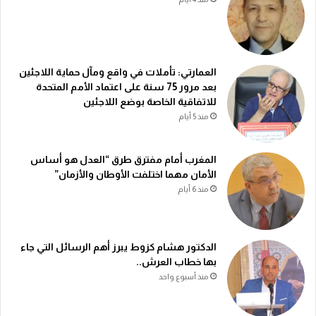
العمارتي: تأملات في واقع ومآل حماية اللاجئين
بعد مرور 75 سنة على اعتماد الأمم المتحدة
للاتفاقية الخاصة بوضع اللاجئين
منذ 5 أيام
المغرب أمام مفترق طرق “العدل هو أساس
الأمان مهما اختلفت الأوطان والأزمان”
منذ 6 أيام
الدكتور هشام كزوط يبرز أهم الرسائل التي جاء
بها خطاب العرش..
منذ أسبوع واحد