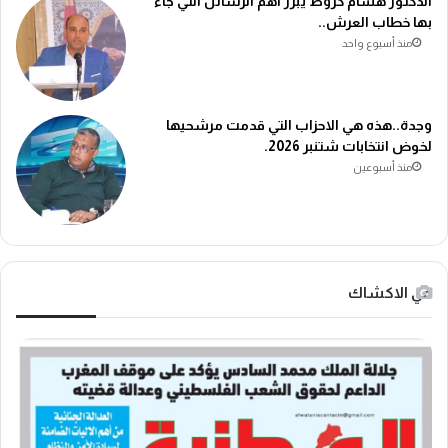
الدكتور هشام كزوط يبرز أهم الرسائل التي جاء
بها خطاب العرش..
منذ أسبوع واحد
وجدة..هذه هي الاحزاب التي قدمت مرشحيها
لخوض انتخابات شتنبر 2026.
منذ أسبوعين
في الاكشاك