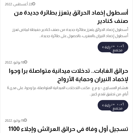
22 أغسطس، 2022
أسطول إخماد الحرائق يتعزز بطائرة جديدة من
صنف كنادير
أسطول إخماد الحرائق يتعزز بطائرة جديدة من صنف كنادير حفيظة لبياض تعزز
أسطول إخماد النيران بالمغرب، بالحصول على طائرة جديدة…
أكمل القراءة »
مجتمع
18 يوليو، 2022
حرائق الغابات.. تدخلات ميدانية متواصلة برا وجوا
لإخماد النيران وحماية الأرواح
هشام المساوي – و م ع : مكنت التدخلات الميدانية المتواصلة، برا وجوا، على مدى 6
أيام، من تحقيق تقدم كبير…
أكمل القراءة »
مجتمع
15 يوليو، 2022
تسجيل أول وفاة في حرائق العرائش وإجلاء 1100