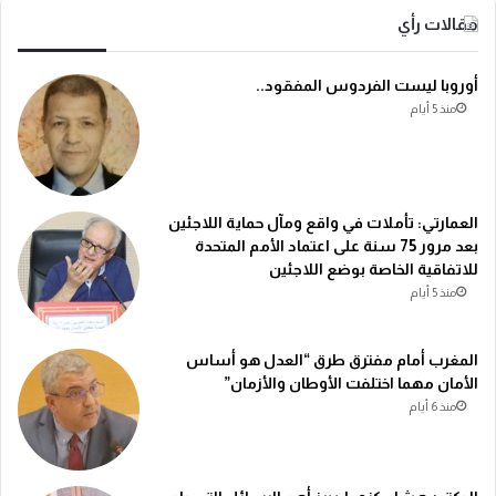
مقالات رأي
أوروبا ليست الفردوس المفقود..
منذ 5 أيام
العمارتي: تأملات في واقع ومآل حماية اللاجئين
بعد مرور 75 سنة على اعتماد الأمم المتحدة
للاتفاقية الخاصة بوضع اللاجئين
منذ 5 أيام
المغرب أمام مفترق طرق “العدل هو أساس
الأمان مهما اختلفت الأوطان والأزمان”
منذ 6 أيام