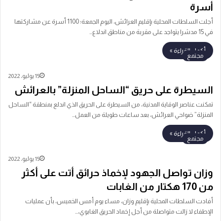
أسرة
أجلت السلطات المحلية بإقليم العرائش، اليوم الجمعة؛ 1100 أسرة عن مشاركتها
في 15 مدشرا يتواجد على مقربة من مناطق اندلاع…
أكمل القراءة »
مجتمع
15 يوليو، 2022
السيطرة على حريق “الساحل المنزلة” بالعرائش
تمكنت عناصر الوقاية المدنية، من السيطرة على الحريق الذي اندلع بمنطقة “الساحل
المنزلة” ضواحي العرائش، بعد ساعات طويلة من العمل…
أكمل القراءة »
مجتمع
15 يوليو، 2022
وزان تواصل الجهود لإخماذ حرائق أتت على أكثر
من 170 هكتار من الغابات
أفادت السلطات المحلية بإقليم وزان، مساء يوم أمس الخميس، بأن عمليات
الإطفاء لا زالت متواصلة من أجل إخماد الحريق الغابوي،…