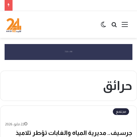
القائمة
بحث
الوضع
عن
المظلم
حرائق
مجتمع
22 مايو، 2026
جرسيف.. مديرية المياه والغابات تؤطر تلاميذ