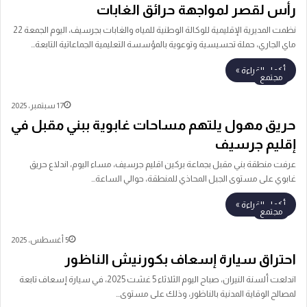
رأس لقصر لمواجهة حرائق الغابات
نظمت المديرية الإقليمية للوكالة الوطنية للمياه والغابات بجرسيف، اليوم الجمعة 22
ماي الجاري، حملة تحسيسية وتوعوية بالمؤسسة التعليمية الجماعاتية التابعة…
أكمل القراءة »
مجتمع
17 سبتمبر، 2025
حريق مهول يلتهم مساحات غابوية ببني مقبل في
إقليم جرسيف
عرفت منطقة بني مقبل بجماعة بركين اقليم جرسيف، مساء اليوم، اندلاع حريق
غابوي على مستوى الجبل المحاذي للمنطقة، حوالي الساعة…
أكمل القراءة »
مجتمع
5 أغسطس، 2025
احتراق سيارة إسعاف بكورنيش الناظور
اندلعت ألسنة النيران، صباح اليوم الثلاثاء 5 غشت 2025، في سيارة إسعاف تابعة
لمصالح الوقاية المدنية بالناظور، وذلك على مستوى…