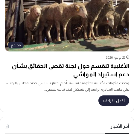
مجتمع
23 يونيو، 2026
الأغلبية تنقسم حول لجنة تقصي الحقائق بشأن
دعم استيراد المواشي
وجدت مكونات الأغلبية الحكومية نفسها أمام اختبار سياسي جديد بمجلس النواب،
على خلفية المبادرة الرامية إلى تشكيل لجنة نيابية لتقصي…
أكمل القراءة »
آخر الأخبار