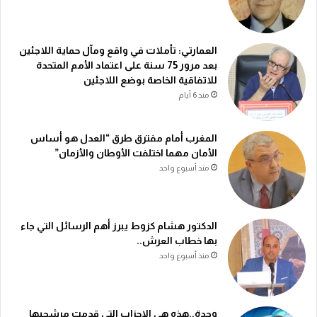
العمارتي: تأملات في واقع ومآل حماية اللاجئين
بعد مرور 75 سنة على اعتماد الأمم المتحدة
للاتفاقية الخاصة بوضع اللاجئين
منذ 6 أيام
المغرب أمام مفترق طرق “العدل هو أساس
الأمان مهما اختلفت الأوطان والأزمان”
منذ أسبوع واحد
الدكتور هشام كزوط يبرز أهم الرسائل التي جاء
بها خطاب العرش..
منذ أسبوع واحد
وجدة..هذه هي الاحزاب التي قدمت مرشحيها