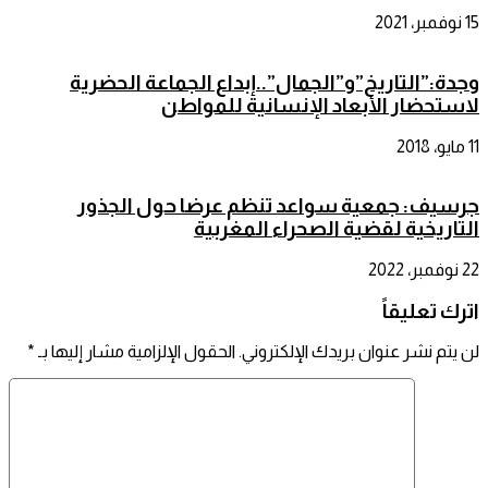
15 نوفمبر، 2021
وجدة:”التاريخ”و”الجمال”..إبداع الجماعة الحضرية
لاستحضار الأبعاد الإنسانية للمواطن
11 مايو، 2018
جرسيف: جمعية سواعد تنظم عرضا حول الجذور
التاريخية لقضية الصحراء المغربية
22 نوفمبر، 2022
اترك تعليقاً
لن يتم نشر عنوان بريدك الإلكتروني.
الحقول الإلزامية مشار إليها بـ
*