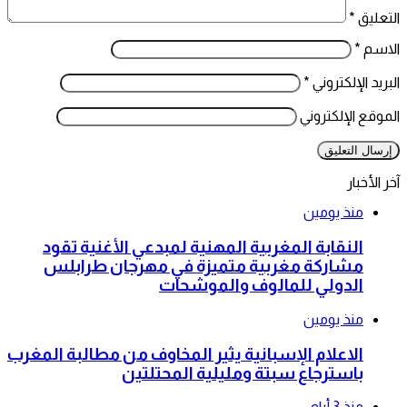
التعليق
*
الاسم
*
البريد الإلكتروني
*
الموقع الإلكتروني
آخر الأخبار
منذ يومين
النقابة المغربية المهنية لمبدعي الأغنية تقود
مشاركة مغربية متميزة في مهرجان طرابلس
الدولي للمالوف والموشحات
منذ يومين
الاعلام الإسبانية يثير المخاوف من مطالبة المغرب
باسترجاع سبتة ومليلية المحتلتين
منذ 3 أيام