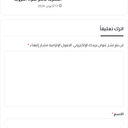
17 أكتوبر، 2024
اترك تعليقاً
لن يتم نشر عنوان بريدك الإلكتروني.
الحقول الإلزامية مشار إليها بـ
*
ا
ل
ت
ع
ل
ي
ق
الاسم
*
*