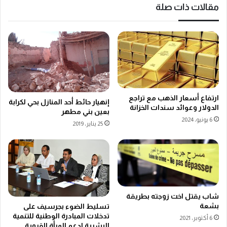
مقالات ذات صلة
ارتفاع أسعار الذهب مع تراجع
إنهيار حائط أحد المنازل بحي لكرابة
الدولار وعوائد سندات الخزانة
بعين بني مطهر
6 يونيو، 2024
25 يناير، 2019
شاب يقتل اخت زوجته بطريقة
بشعة
تسليط الضوء بجرسيف على
تدخلات المبادرة الوطنية للتنمية
6 أكتوبر، 2021
البشرية لدعم المرأة القروية