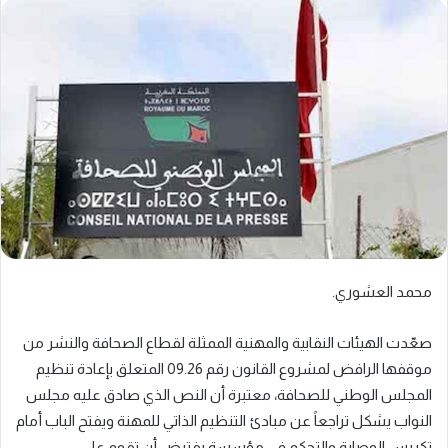
محمد العشوري.
صعّدت الهيئات النقابية والمهنية الممثلة لقطاع الصحافة والنشر من
موقفها الرافض لمشروع القانون رقم 09.26 المتعلق بإعادة تنظيم
المجلس الوطني للصحافة، معتبرة أن النص الذي صادق عليه مجلس
النواب يشكل تراجعاً عن مبادئ التنظيم الذاتي للمهنة ويفتح الباب أمام
تكريس الوصاية والتحكم في مؤسسة يفترض أن تقوم على