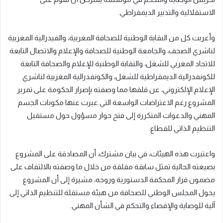
الاستقلالية والتدبير الديمقراطي.
وأعربت كل من النقابة الوطنية للصحافة المغربية، والفيدرالية المغربية
لناشري الصحف، والجامعة الوطنية للصحافة والإعلام والاتصال التابعة
للاتحاد المغربي للشغل، والنقابة الوطنية للإعلام والصحافة التابعة
للكونفدرالية الديمقراطية للشغل، والكونفدرالية المغربية لناشري
الإعلام الإلكتروني، عن قلقها مما وصفته بإصرار الحكومة على تمرير
المشروع رغم الاعتراضات الواسعة التي عبرت عنها مكونات الجسم
المهني والدعوات المتكررة إلى فتح حوار مسؤول حول مستقبل
التنظيم الذاتي للقطاع.
واعتبرت هذه الهيئات، في بيان مشترك، أن المصادقة على المشروع
بصيغته الحالية تمثل سابقة مقلقة من خلال ما وصفته بالالتفاف على
مضمون قرار المحكمة الدستورية وروحه، مشيرة إلى أن المشروع
يحول المجلس الوطني للصحافة من هيئة مستقلة للتنظيم الذاتي إلى
آلية للوصاية والإقصاء والتحكم في الشأن المهني.