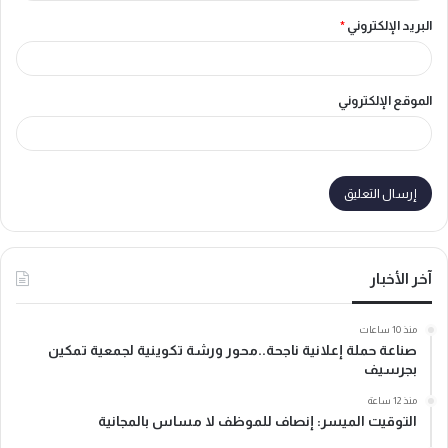
البريد الإلكتروني
*
الموقع الإلكتروني
آخر الأخبار
منذ 10 ساعات
صناعة حملة إعلانية ناجحة..محور ورشة تكوينية لجمعية تمكين
بجرسيف
منذ 12 ساعة
التوقيت الميسر: إنصاف للموظف لا مساس بالمجانية