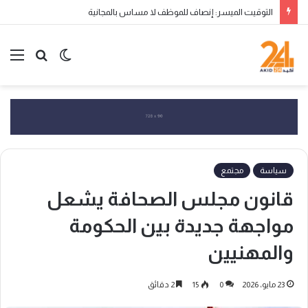
التوقيت الميسر: إنصاف للموظف لا مساس بالمجانية
الوضع
بحث
الق
المظلم
عن
سياسة
مجتمع
قانون مجلس الصحافة يشعل
مواجهة جديدة بين الحكومة
والمهنيين
23 مايو، 2026
0
15
2 دقائق