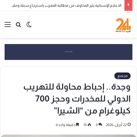
الاعلام الإسبانية يثير المخاوف من مطالبة المغرب باسترجاع سبتة ومليلية المحتلتين
الوضع
بحث
الق
المظلم
عن
مجتمع
وجدة.. إحباط محاولة للتهريب
الدولي للمخدرات وحجز 700
كيلوغرام من “الشيرا”
22 أبريل، 2026
0
10
دقيقة واحدة