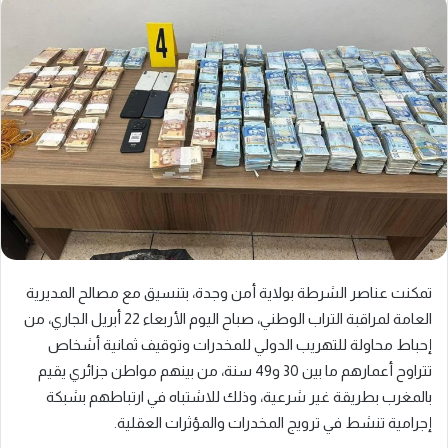
تمكنت عناصر الشرطة بولاية أمن وجدة، بتنسيق مع مصالح المديرية
العامة لمراقبة التراب الوطني، صباح اليوم الأربعاء 22 أبريل الجاري، من
إحباط محاولة للتهريب الدولي للمخدرات وتوقيف ثمانية أشخاص
تتراوح أعمارهم ما بين 30 و49 سنة، من بينهم مواطن جزائري يقيم
بالمغرب بطريقة غير شرعية، وذلك للاشتباه في ارتباطهم بشبكة
إجرامية تنشط في ترويج المخدرات والمؤثرات العقلية.