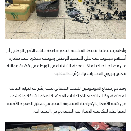
وأظهرت عملية تنقيط المشتبه فيهم بقاعدة بيانات الأمن الوطني أن
أحدهم مبحوث عنه على الصعيد الوطني بموجب مذكرة بحث صادرة
عن مصالح الدرك الملكي بوجدة، للاشتباه في تورطه في قضية مماثلة
تتعلق بترويج المخدرات والمؤثرات العقلية.
وقد تم إخضاع الموقوفين للبحث القضائي تحت إشراف النيابة العامة
المختصة، وذلك لتحديد الامتدادات المحتملة لهذه الشبكة والكشف
عن كافة الأفعال الإجرامية المنسوبة إليهم، في سياق الجهود الأمنية
المتواصلة لمكافحة الاتجار غير المشروع في المخدرات.