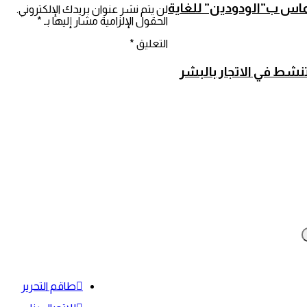
ماس ب”الودودين” للغاية
لن يتم نشر عنوان بريدك الإلكتروني.
الحقول الإلزامية مشار إليها بـ
*
التعليق
*
طاقم التحرير