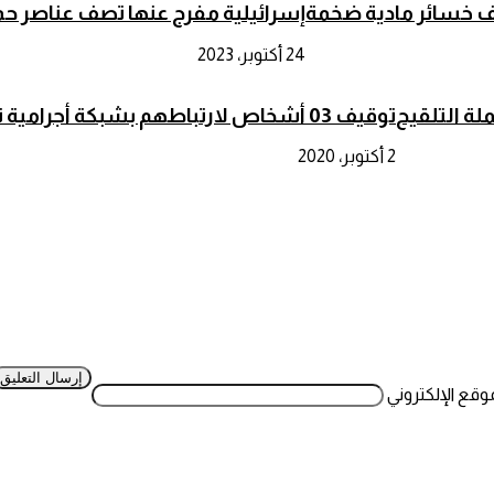
 خسائر مادية ضخمة
إسرائيلية مفرج عنها تصف عناصر ح
24 أكتوبر، 2023
ملة التلقيح
توقيف 03 أشخاص لارتباطهم بشبكة أجرامية تنشط في الاتجار بالبشر
2 أكتوبر، 2020
موقع الإلكتروني