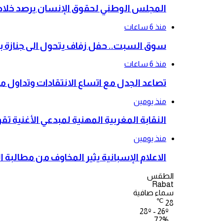
المجلس الوطني لحقوق الإنسان يرصد خلاصات
منذ 6 ساعات
سوق السبت.. حفل زفاف يتحول الى جنازة بعد ش
منذ 6 ساعات
تصاعد الجدل مع اتساع الانتقادات وتداول 
منذ يومين
النقابة المغربية المهنية لمبدعي الأغنية
منذ يومين
الاعلام الإسبانية يثير المخاوف من مطالبة 
الطقس
Rabat
سماء صافية
℃
28
28º - 26º
72%