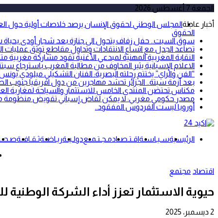
الجمعة 7 أغسطس 2026
أخبار عاجلة
المجلس الوطني لحقوق الإنسان يرصد خلاصات أولية حول العبو
الحقوق
سوق السبت.. حفل زفاف يتحول الى جنازة بعد شجار أودى بحياة شخص 
تصاعد الجدل مع اتساع الانتقادات وتداول مقاطع توثق عمليات ال
النقابة المغربية المهنية لمبدعي الأغنية تقود مشاركة مغربية
الاعلام الإسبانية يثير المخاوف من مطالبة المغرب باسترجاع سبتة 
“الفن والراي” يختتم رحلته البصرية: الفنان التشكيلي ميلودي يونس
بعد أزمة سبتة.. الجزائر تحشد مهاجرين من دول افريقيا جنوب الص
مكناس تحتضن المنتدى الخامس للاستثمار والسياحة لمغاربة العا
مصدر حكومي مغربي: لا يمكن لقاض إسباني تقويض منظومة مكافح
أوروبا ليست الفردوس المفقود..
الرئيسية
سـيـاســة
اقـتـصــاد
مـجـتـمــع
دولـيــة
ريـاضــة
ثـقـافــة
صـحــ
اقتصاد
مجتمع
حيوية الاستثمار تعزز أداء الشركة الوطنية للط
2 ديسمبر، 2025