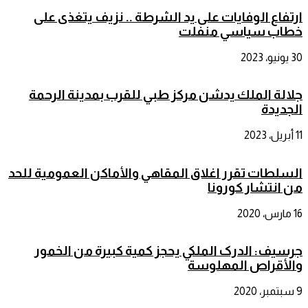
ارتفاع الوفايات على يد الشرطة .. نزيف يتغذى على
خطاب سياسي منفلت
30 يونيو، 2023
جلالة الملك يدشن مركز طبي للقرب بمدينة الرحمة
الجديدة
11 أبريل، 2023
السلطات تقرر اغلاق المقاهي والأماكن العمومية للحد
من انتشار كورونا
16 مارس، 2020
جرسيف: الدرک الملكي يحجز کمية کبيرة من الخمور
والأقراص المهلوسة
9 سبتمبر، 2020