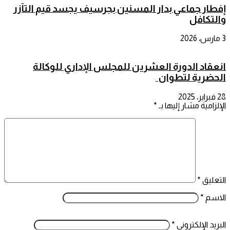
إفطار جماعي بدار المسنين بجرسيف يجسد قيم التآزر
والتكافل
3 مارس، 2026
انعقاد الدورة العشرين للمجلس الإداري للوكالة
الحضرية لتطوان
28 فبراير، 2025
الإلزامية مشار إليها بـ
*
التعليق
*
الاسم
*
البريد الإلكتروني
*