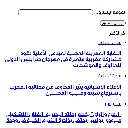
الموقع الإلكتروني
آخر الأخبار
منذ 17 ساعة
النقابة المغربية المهنية لمبدعي الأغنية تقود
مشاركة مغربية متميزة في مهرجان طرابلس الدولي
للمالوف والموشحات
منذ 17 ساعة
الاعلام الإسبانية يثير المخاوف من مطالبة المغرب
باسترجاع سبتة ومليلية المحتلتين
منذ يومين
“الفن والراي” يختتم رحلته البصرية: الفنان التشكيلي
ميلودي يونس يحتفي بذاكرة الشرق الفنية في وجدة