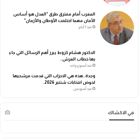
المغرب أمام مفترق طرق “العدل هو أساس
الأمان مهما اختلفت الأوطان والأزمان”
منذ 7 أيام
الدكتور هشام كزوط يبرز أهم الرسائل التي جاء
بها خطاب العرش..
منذ أسبوع واحد
وجدة..هذه هي الاحزاب التي قدمت مرشحيها
لخوض انتخابات شتنبر 2026.
منذ أسبوعين
في الاكشاك