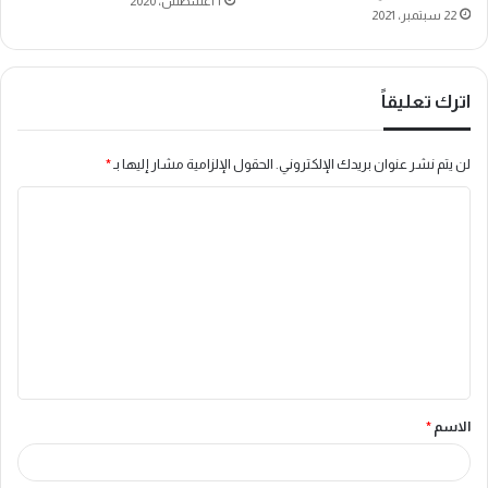
1 أغسطس، 2020
22 سبتمبر، 2021
اترك تعليقاً
لن يتم نشر عنوان بريدك الإلكتروني.
الحقول الإلزامية مشار إليها بـ
*
ا
ل
ت
ع
ل
ي
ق
الاسم
*
*