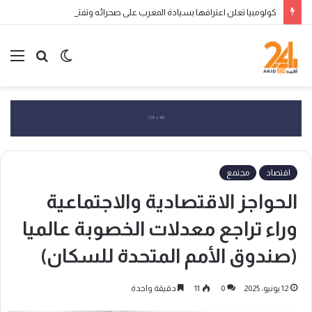
كولومبيا تعلن اعترافها بسيادة المغرب على صحرائه وتفتح صفحة جديدة في العلاقات الثنائية
الوضع
بحث
الق
المظلم
عن
اقتصاد
مجتمع
الحواجز الاقتصادية والاجتماعية
وراء تراجع معدلات الخصوبة عالميا
(صندوق الأمم المتحدة للسكان)
12 يونيو، 2025
0
11
دقيقة واحدة