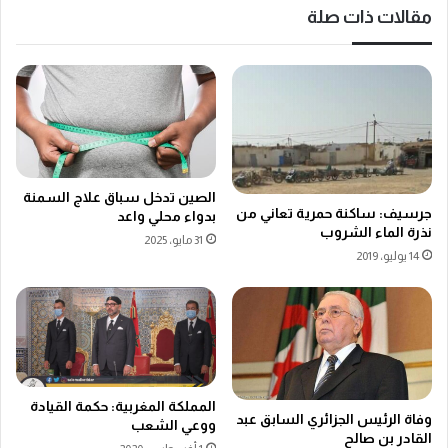
مقالات ذات صلة
الصين تدخل سباق علاج السمنة
جرسيف: ساکنة حمرية تعاني من
بدواء محلي واعد
نذرة الماء الشروب
31 مايو، 2025
14 يوليو، 2019
المملكة المغربية: حكمة القيادة
وفاة الرئيس الجزائري السابق عبد
ووعي الشعب
القادر بن صالح