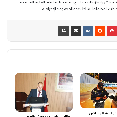
رية رهن إشارة البحث الذي تشرف عليه النيابة العامة المختصة،
ادات المحتملة لنشاط هذه المجموعة الإجرامية.
بينتيريست
‏Reddit
‏VKontakte
مشاركة عبر البريد
طباعة
مليلية المحتلتين
الطالب الباحث بوجمعة بيناهو