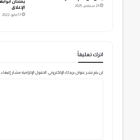
يفتحان أبوابه
23 سبتمبر، 2025
الإغلاق
17 مايو، 2022
اترك تعليقاً
لن يتم نشر عنوان بريدك الإلكتروني.
الحقول الإلزامية مشار إليها بـ
ا
ل
ت
ع
ل
ي
ق