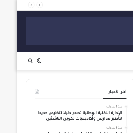
الوضع
بحث
المظلم
عن
آخر الأخبار
منذ 9 ساعات
الإدارة التقنية الوطنية تصدر دليلا تنظيميا جديدا
لتأطير مدارس وأكاديميات تكوين الناشئين
منذ 9 ساعات