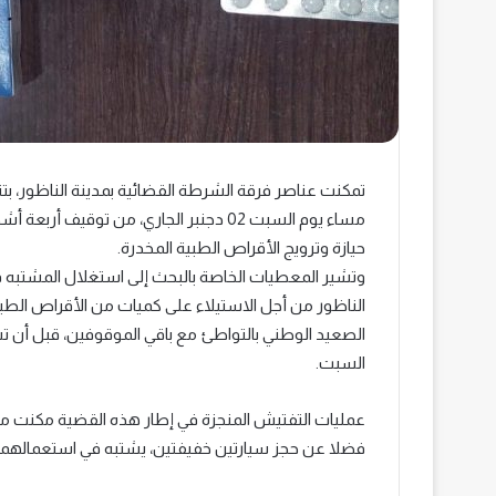
تمكنت عناصر فرقة الشرطة القضائية بمدينة الناظور، بتن
مساء يوم السبت 02 دجنبر الجاري، من ت
حيازة وترويج الأقراص الطبية المخدرة.
وتشير المعطيات الخاصة بالبحث إلى استغلال المشتبه ف
الناظور من أجل الاستيلاء على كميات من الأقراص الط
الصعيد الوطني بالتواطئ مع باقي الموقوفين، قبل أن 
السبت.
فضلا عن حجز سيارتين خفيفتين، يشتبه في استعمالهما 