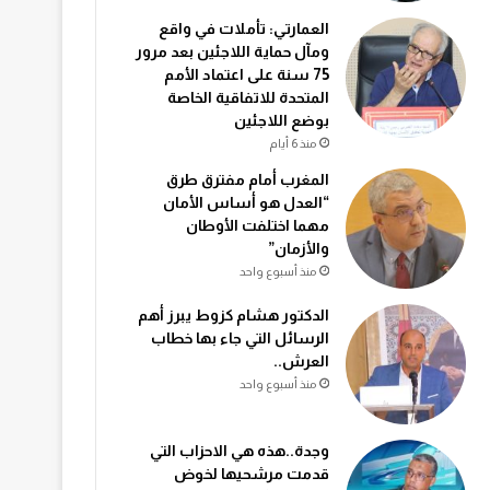
العمارتي: تأملات في واقع
ومآل حماية اللاجئين بعد مرور
75 سنة على اعتماد الأمم
المتحدة للاتفاقية الخاصة
بوضع اللاجئين
منذ 6 أيام
المغرب أمام مفترق طرق
“العدل هو أساس الأمان
مهما اختلفت الأوطان
والأزمان”
منذ أسبوع واحد
الدكتور هشام كزوط يبرز أهم
الرسائل التي جاء بها خطاب
العرش..
منذ أسبوع واحد
وجدة..هذه هي الاحزاب التي
قدمت مرشحيها لخوض