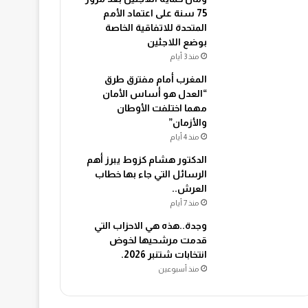
75 سنة على اعتماد الأمم
المتحدة للاتفاقية الخاصة
بوضع اللاجئين
منذ 3 أيام
المغرب أمام مفترق طرق
“العدل هو أساس الأمان
مهما اختلفت الأوطان
والأزمان”
منذ 4 أيام
الدكتور هشام كزوط يبرز أهم
الرسائل التي جاء بها خطاب
العرش..
منذ 7 أيام
وجدة..هذه هي الاحزاب التي
قدمت مرشحيها لخوض
انتخابات شتنبر 2026.
منذ أسبوعين