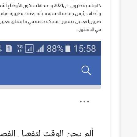
كانوا سينتظرون الى2021 و عندها ستكون الأوضاع أشد تعقيدا.
و أضاف رئيس جماعة الحسيمة بأنه يعتقد بضرورة قيام 
ضروريا تعديل دستور المملكة خاصة في ما يتعلق بتعيي
في الدستور…