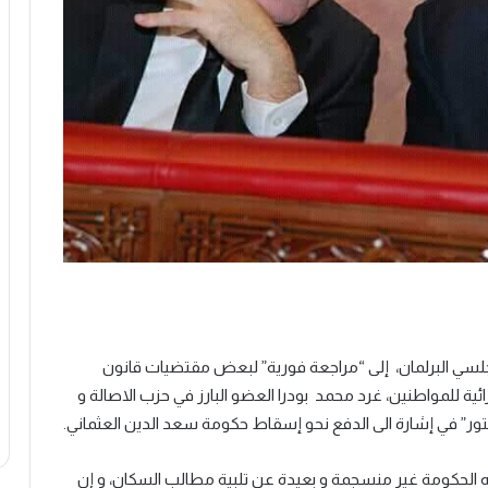
مجلسي البرلمان، إلى “مراجعة فورية” لبعض مقتضيات قانون
ة الشرائية للمواطنين، غرد محمد بودرا العضو البارز في حزب الاصالة و
اته الحكومة غير منسجمة و بعيدة عن تلبية مطالب السكان، و إن