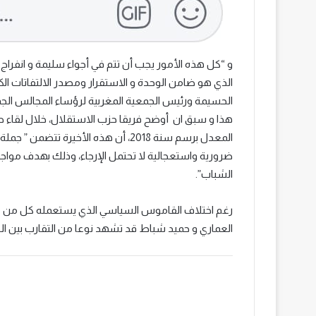
و “كل هذه الأمور يجب أن تتم في أجواء سليمة و انفراج
الذي هو ضامن الوحدة و الاستقرار ومصدر الالتفاتات ا
الحسيمة ورئيس الجمعية المغربية لرؤساء المجالس الج
هذا و سبق ان أوضح فريقا حزب الاستقلال، خلال لقاء 
المعدل برسم سنة 2018، أن هذه الأخيرة ت
ضرورية واستعجالية لا تحتمل الإرجاء، وذلك بهدف موا
الشباب”.
رغم اختلاف القاموس السياسي الذي يستعمله كل من حزبي
العماري و حميد شباط قد تشهد نوعا من التقارب بين الحز