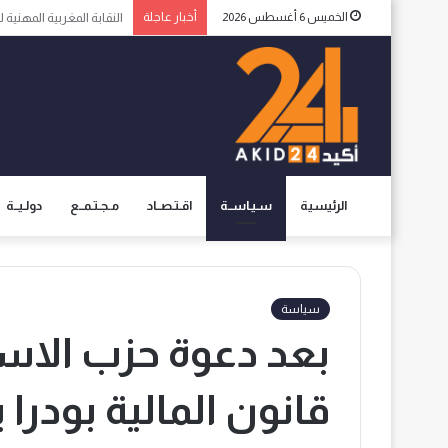
الخميس 6 أغسطس 2026
أخبار عاجلة
الاعلام الإسبانية يثير ا
الرئيسية
سـيـاســة
اقـتـصــاد
مـجـتـمــع
دولـيــة
سياسة
بعد دعوة حزب الاست
قانون المالية بودرا