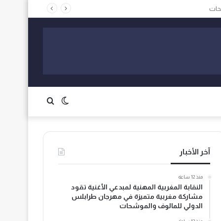
الوضع
بحث
المظلم
عن
آخر الأخبار
منذ 12 ساعة
النقابة المغربية المهنية لمبدعي الأغنية تقود
مشاركة مغربية متميزة في مهرجان طرابلس
الدولي للمالوف والموشحات