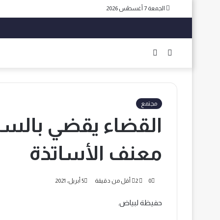
الجمعة 7 أغسطس 2026
بحث
الوضع
عن
المظلم
مجتمع
القضاء يقضي بالسج
معنف الأساتذة
0
2
أقل من دقيقة
5 أبريل، 2021
حفيظة لبياض.