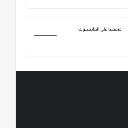
o
ب
ك
k
صفحتنا على الفايسبوك