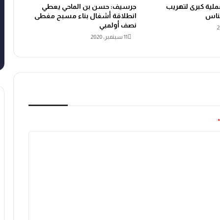
ملية كبرى لتهريب
جرسيف: حسن بن الماحي يعطي
كناس
انطلاقة أشغال بناء مسبح مغطى
نصف أولمبي
11 سبتمبر، 2020
*