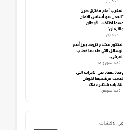
منذ 5 أيام
المغرب أمام مفترق طرق
“العدل هو أساس الأمان
مهما اختلفت الأوطان
والأزمان”
منذ 6 أيام
الدكتور هشام كزوط يبرز أهم
الرسائل التي جاء بها خطاب
العرش..
منذ أسبوع واحد
وجدة..هذه هي الاحزاب التي
قدمت مرشحيها لخوض
انتخابات شتنبر 2026.
منذ أسبوعين
في الاكشاك