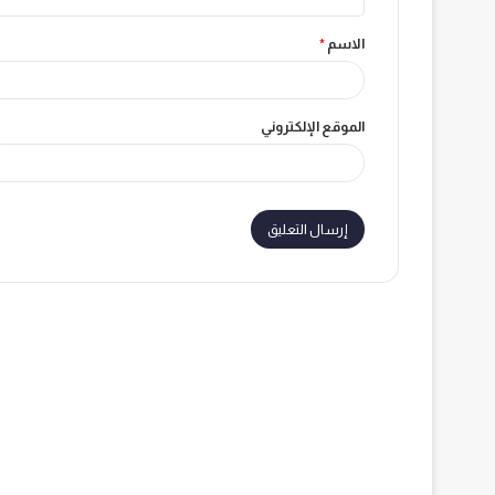
ق
الاسم
*
*
الموقع الإلكتروني