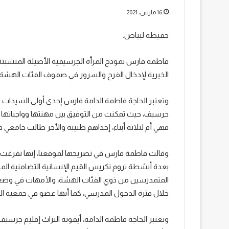
16 مارس، 2021
حفيظة لبياض.
فاطمة فارس نموذج المرأة الجرسيفية الأصيلة المتشبثة ب
الخيرية لإدخال الفرح والسرور في صفوف الفئات الهشة 
وتعتبر الحاجة فاطمة الدامة فارس إحدى أولى السيدات الل
جرسيف، حيث تمكنت من التوفيق بين مهنتها وواجباتها في
فهي أم لثلاثة أبناء، إحداهم طبيبة والأخر طالب جامعي 
وقالت فاطمة فارس في تصريحها لموقعنا، إنها تفرغت ل
بعدة أنشطة تروم تكريس القيم الإنسانية التضامنية الم
المتمدرسين من ذوي الفئات الهشة، والأمهات في وضعي
خلال فترة الدخول المدرسي، كما أنها عضو في جمعية الح
وتعتبر الحاجة فاطمة الدامة، أيقونة التراث إقليم جرس