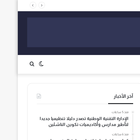
الوضع
بحث
المظلم
عن
آخر الأخبار
منذ 5 ساعات
الإدارة التقنية الوطنية تصدر دليلا تنظيميا جديدا
لتأطير مدارس وأكاديميات تكوين الناشئين
منذ 6 ساعات