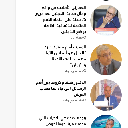
العمارتي: تأملات في واقع
ومآل حماية اللاجئين بعد مرور
75 سنة على اعتماد الأمم
المتحدة للاتفاقية الخاصة
بوضع اللاجئين
منذ 6 أيام
المغرب أمام مفترق طرق
“العدل هو أساس الأمان
مهما اختلفت الأوطان
والأزمان”
منذ أسبوع واحد
الدكتور هشام كزوط يبرز أهم
الرسائل التي جاء بها خطاب
العرش..
منذ أسبوع واحد
وجدة..هذه هي الاحزاب التي
قدمت مرشحيها لخوض