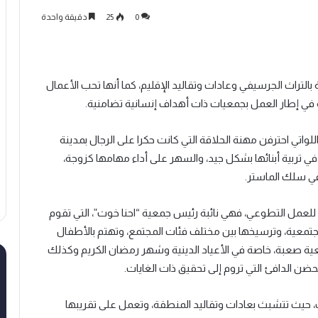
0
25
دقيقة واحدة
التراث الجرسيفي وعادات وتقاليد الإقليم، كما أنها تحب الأعمال
في إطار العمل بجمعيات ذات أهداف إنسانية تضامنية.
واتي احترفن مهنة الحلاقة التي كانت حكرا على الرجال بمدينة
 تربية أبنائها بشكل جيد، والسهر على أداء مهامها كزوجة،
في سلك الماستر.
لعمل التطوعي، فهي نائبة رئيس جمعية “احنا خوت”، التي تقوم
جتمعية، وترسيخها بين مختلف فئات المجتمع، وتهتم بالأطفال
ة صعبة، خاصة في الأعياد الدينية وشهر رمضان الكريم وكذلك
ضن الدافئ التي تروم إلى تحقيق ذات الغايات.
يف، حيث تتشبث بعادات وتقاليد المنطقة، وتعمل على تقريبها