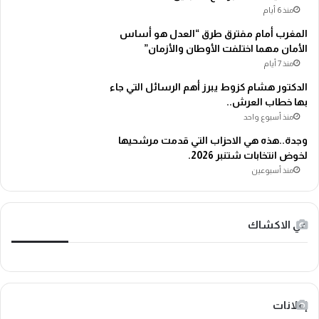
منذ 6 أيام
المغرب أمام مفترق طرق “العدل هو أساس
الأمان مهما اختلفت الأوطان والأزمان”
منذ 7 أيام
الدكتور هشام كزوط يبرز أهم الرسائل التي جاء
بها خطاب العرش..
منذ أسبوع واحد
وجدة..هذه هي الاحزاب التي قدمت مرشحيها
لخوض انتخابات شتنبر 2026.
منذ أسبوعين
في الاكشاك
إعلانات