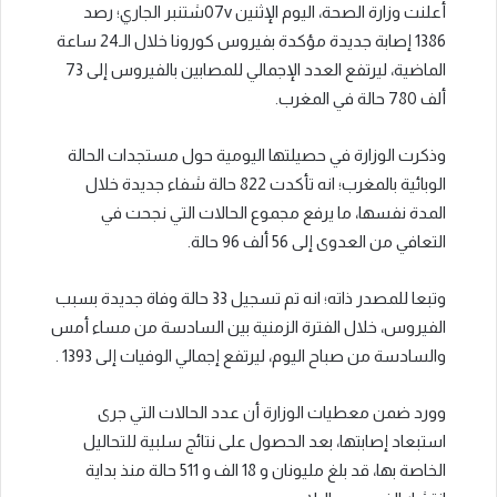
أعلنت وزارة الصحة، اليوم الإثنين 07vشتنبر الجاري؛ رصد
1386 إصابة جديدة مؤكدة بفيروس كورونا خلال الـ24 ساعة
الماضية، ليرتفع العدد الإجمالي للمصابين بالفيروس إلى 73
ألف 780 حالة في المغرب.
وذكرت الوزارة في حصيلتها اليومية حول مستجدات الحالة
الوبائية بالمغرب؛ انه تأكدت 822 حالة شفاء جديدة خلال
المدة نفسها، ما يرفع مجموع الحالات التي نجحت في
التعافي من العدوى إلى 56 ألف 96 حالة.
وتبعا للمصدر ذاته؛ انه تم تسجيل 33 حالة وفاة جديدة بسبب
الفيروس، خلال الفترة الزمنية بين السادسة من مساء أمس
والسادسة من صباح اليوم، ليرتفع إجمالي الوفيات إلى 1393 .
وورد ضمن معطيات الوزارة أن عدد الحالات التي جرى
استبعاد إصابتها، بعد الحصول على نتائج سلبية للتحاليل
الخاصة بها، قد بلغ مليونان و 18 الف و 511 حالة منذ بداية