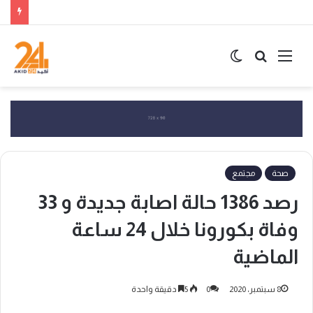
القائمة
بحث
الوضع
عن
المظلم
صحة
مجتمع
رصد 1386 حالة اصابة جديدة و 33
وفاة بكورونا خلال 24 ساعة
الماضية
8 سبتمبر، 2020
0
5
دقيقة واحدة