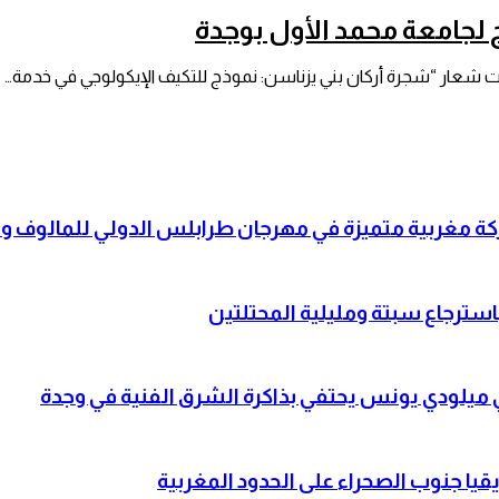
لجامعة محمد الأول بوجدة
ت شعار “شجرة أركان بني يزناسن: نموذج للتكيف الإيكولوجي في خدمة…
شاركة مغربية متميزة في مهرجان طرابلس الدولي للمالوف
باسترجاع سبتة ومليلية المحتلتين
لي ميلودي يونس يحتفي بذاكرة الشرق الفنية في وجدة
قيا جنوب الصحراء على الحدود المغربية