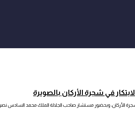
ابتكار في شجرة الأركان بالصويرة
ع لشجرة الأركان، وبحضور مستشار صاحب الجلالة الملك محمد السادس نصره