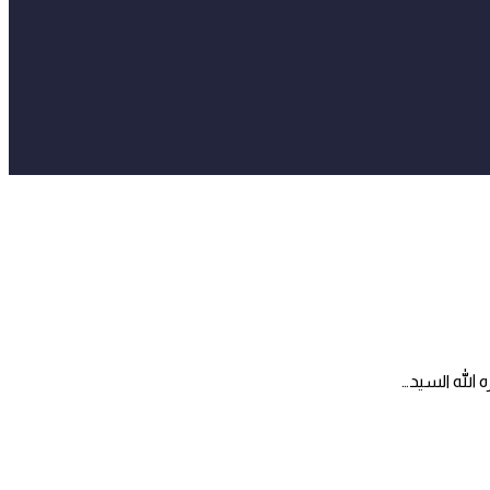
 الله السيد…