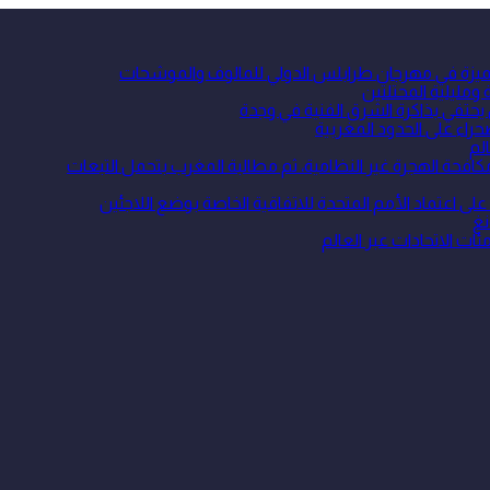
 متميزة في مهرجان طرابلس الدولي للمالوف والموشحات
ومليلية المحتلتين
 يحتفي بذاكرة الشرق الفنية في وجدة
حراء على الحدود المغربية
لم
ة الهجرة غير النظامية، ثم مطالبة المغرب بتحمل التبعات
نغ
ئات الاتحادات عبر العالم