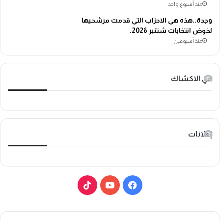
منذ أسبوع واحد
وجدة..هذه هي الاحزاب التي قدمت مرشحيها
لخوض انتخابات شتنبر 2026.
منذ أسبوعين
في الاكشاك
إعلانات
ف
ي
ي
و
T