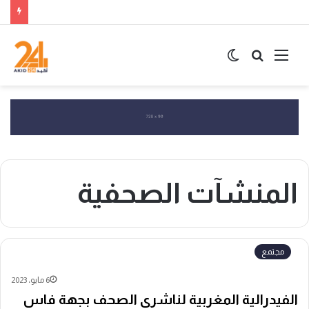
القائمة
بحث
الوضع
عن
المظلم
المنشآت الصحفية
مجتمع
6 مايو، 2023
الفيدرالية المغربية لناشري الصحف بجهة فاس