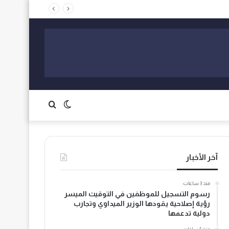
ي وانتهاكات الحقوق
الوضع
بحث
المظلم
عن
آخر الأخبار
منذ 3 ساعات
رسوم التسجيل للموظفين في التوقيت الميسر
رؤية إصلاحية يقودها الوزير الميداوي وتجارب
دولية تدعمها