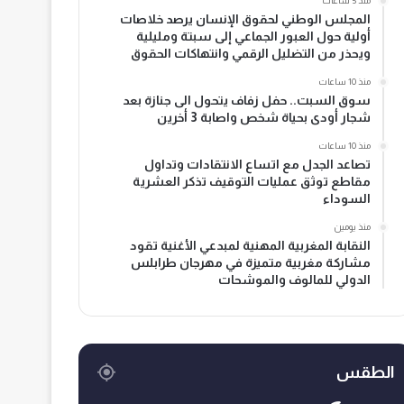
منذ 5 ساعات
المجلس الوطني لحقوق الإنسان يرصد خلاصات
أولية حول العبور الجماعي إلى سبتة ومليلية
ويحذر من التضليل الرقمي وانتهاكات الحقوق
منذ 10 ساعات
سوق السبت.. حفل زفاف يتحول الى جنازة بعد
شجار أودى بحياة شخص واصابة 3 أخرين
منذ 10 ساعات
تصاعد الجدل مع اتساع الانتقادات وتداول
مقاطع توثق عمليات التوقيف تذكر العشرية
السوداء
منذ يومين
النقابة المغربية المهنية لمبدعي الأغنية تقود
مشاركة مغربية متميزة في مهرجان طرابلس
الدولي للمالوف والموشحات
الطقس