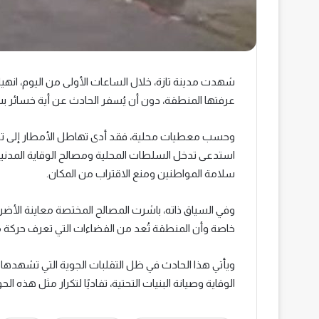
شهدت مدينة تازة، خلال الساعات الأولى من اليوم، انهيا
عرفتها المنطقة، دون أن يُسفر الحادث عن أية خسائر بش
وحسب معطيات محلية، فقد أدى تهاطل الأمطار إلى تضرر
استدعى تدخل السلطات المحلية ومصالح الوقاية المدنية،
سلامة المواطنين ومنع الاقتراب من المكان.
وفي السياق ذاته، باشرت المصالح المختصة معاينة الأضرار
خاصة وأن المنطقة تُعد من الفضاءات التي تعرف حركة م
ويأتي هذا الحادث في ظل التقلبات الجوية التي تشهدها 
الوقاية وصيانة البنيات التحتية، تفاديًا لتكرار مثل هذه الح