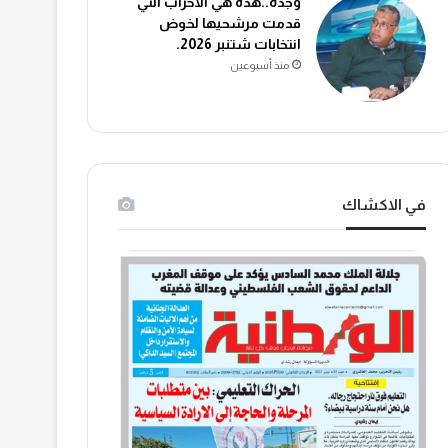
وجدة..هذه هي الاحزاب التي
قدمت مرشحيها لخوض
انتخابات شتنبر 2026.
منذ أسبوعين
في الاكشاك