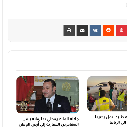
بينتيريست
‏Reddit
‏VKontakte
مشاركة عبر البريد
طباعة
ة طبية تنقل رضيعا
جلالة الملك يعطي تعليماته بنقل
الى الرباط
المهاجرين المغاربة إلى أرض الوطن