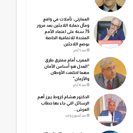
العمارتي: تأملات في واقع
ومآل حماية اللاجئين بعد مرور
75 سنة على اعتماد الأمم
المتحدة للاتفاقية الخاصة
بوضع اللاجئين
منذ 5 أيام
المغرب أمام مفترق طرق
“العدل هو أساس الأمان
مهما اختلفت الأوطان
والأزمان”
منذ 6 أيام
الدكتور هشام كزوط يبرز أهم
الرسائل التي جاء بها خطاب
العرش..
منذ أسبوع واحد