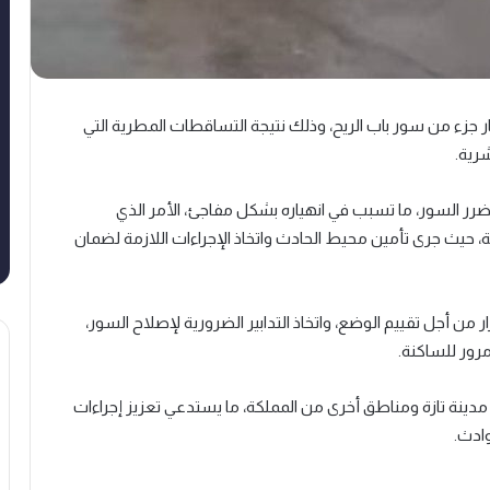
ر جزء من سور باب الريح، وذلك نتيجة التساقطات المطرية التي
رية.
 السور، ما تسبب في انهياره بشكل مفاجئ، الأمر الذي
 حيث جرى تأمين محيط الحادث واتخاذ الإجراءات اللازمة لضمان
 من أجل تقييم الوضع، واتخاذ التدابير الضرورية لإصلاح السور،
رور للساكنة.
مدينة تازة ومناطق أخرى من المملكة، ما يستدعي تعزيز إجراءات
وادث.