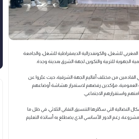
اد المغربي للشغل، والكونفدرالية الديمقراطية للشغل، والجامعة
مية الجهوية للتربية والتكوين لجهة الشرق بمدينة وجدة.
القادمين من مختلف أقاليم الجهة الشرقية، حيث عبّروا عن
ة العمومية، مؤكدين رفضهم لاستمرار هشاشة أوضاعهم
متهم واستقرارهم الاجتماعي.
 النضالية التي سطّرها التنسيق النقابي الثلاثي، في ظل ما
مشروعة، رغم الدور الأساسي الذي يضطلع به أساتذة التعليم