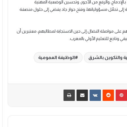
 بـالإدماج، والرفع من الأجور، وتحسين الوضعية المهنية
صية إلى تحمّل مسؤولياتها، وفتح حوار جاد يفضي إلى حلول منصفة
هم على مواصلة النضال إلى حين الاستجابة لمطالبهم، معتبرين أن
قي وناجع للتعليم الأولي بالمغرب.
ية والتكوين بالشرق
الوظيفة العمومية
بينتيريست
‏Reddit
‏VKontakte
مشاركة عبر البريد
طباعة