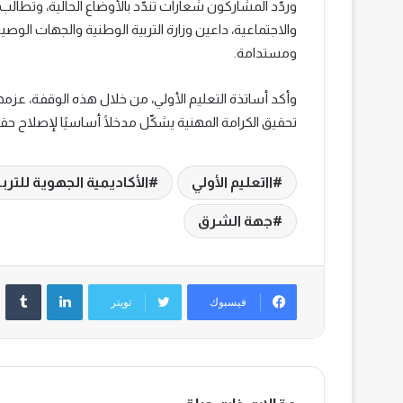
وردّد المشاركون شعارات تندّد بالأوضاع الحالية، وتطالب
والاجتماعية، داعين وزارة التربية الوطنية والجهات الو
ومستدامة.
وأكد أساتذة التعليم الأولي، من خلال هذه الوقفة، عزم
تحقيق الكرامة المهنية يشكّل مدخلًا أساسيًا لإصلاح حقي
ااتعليم الأولي
الأكاديمية الجهوية للترب
جهة الشرق
لينكدإن
‏Tumblr
فيسبوك
تويتر