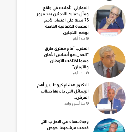
العمارتي: تأملات في واقع
ومآل حماية اللاجئين بعد مرور
75 سنة على اعتماد الأمم
المتحدة للاتفاقية الخاصة
بوضع اللاجئين
منذ 4 أيام
المغرب أمام مفترق طرق
“العدل هو أساس الأمان
مهما اختلفت الأوطان
والأزمان”
منذ 5 أيام
الدكتور هشام كزوط يبرز أهم
الرسائل التي جاء بها خطاب
العرش..
منذ أسبوع واحد
وجدة..هذه هي الاحزاب التي
قدمت مرشحيها لخوض