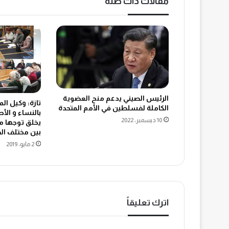
مقالات ذات صلة
الرئيس الصيني يدعم منح العضوية
تازة: وكيل الم
الكاملة لفسلطين في الأمم المتحدة
بالنساء و الأ
10 ديسمبر، 2022
يخلق توجها مو
بين مختلف الف
2 مايو، 2019
اترك تعليقاً