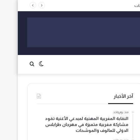
الوضع
بحث
المظلم
عن
آخر الأخبار
منذ يوم واحد
النقابة المغربية المهنية لمبدعي الأغنية تقود
مشاركة مغربية متميزة في مهرجان طرابلس
الدولي للمالوف والموشحات