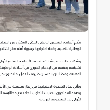
نظّم أساتذة التنسيق الوطني الثلاثي، المكوَّن من الاتح
الوطنية للتعليم، وقفة احتجاجية جهوية أمام مقر الأكادي
وشهدت الوقفة مشاركة واسعة لأساتذة التعليم الأولي 
تشبثهم بحقهم في الإدماج الفوري في أسلاك الوظيف
المهنية، ومطالبين بتحسين ظروف العمل بما يصون كرا
وتأتي هذه الخطوة الاحتجاجية في إطار سلسلة من الأشكال
وصفه المحتجون بـ«غياب التجاوب الجاد» مع مطالبهم ال
الأولي في المنظومة التربوية.