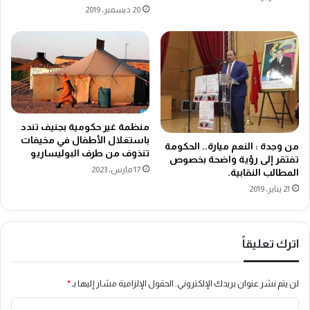
20 ديسمبر، 2019
منظمة غير حكومية بجنيف تندد
باستغلال الأطفال في مخيفات
من وجدة : النعم ميارة.. الحكومة
تنذوف من طرف البوليساريو
تفتقر إلى رؤية واضحة بخصوص
17 مارس، 2023
المطالب النقابية.
21 يناير، 2019
اترك تعليقاً
لن يتم نشر عنوان بريدك الإلكتروني.
الحقول الإلزامية مشار إليها بـ
*
ا