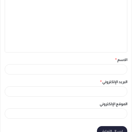
ل
ت
ع
ل
ي
ق
الاسم
*
*
البريد الإلكتروني
*
الموقع الإلكتروني