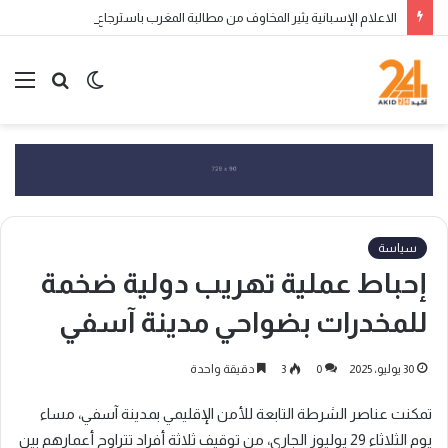
الاعلام الإسبانية يثير المخاوف من مطالبة المغرب باسترجاع سبتة ومليلية المحتلتين
الوضع
بحث
الق
المظلم
عن
سياسة
إحباط عملية تهريب دولية ضخمة
للمخدرات بضواحي مدينة آسفي
30 يوليو، 2025
0
3
دقيقة واحدة
تمكنت عناصر الشرطة التابعة للأمن الإقليمي بمدينة آسفي، مساء
يوم الثلاثاء 29 يوليوز الجاري، من توقيف ثلاثة أفراد تتراوح أعمارهم بين