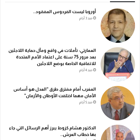
أوروبا ليست الفردوس المفقود..
منذ 3 أيام
العمارتي: تأملات في واقع ومآل حماية اللاجئين
بعد مرور 75 سنة على اعتماد الأمم المتحدة
للاتفاقية الخاصة بوضع اللاجئين
منذ 4 أيام
المغرب أمام مفترق طرق “العدل هو أساس
الأمان مهما اختلفت الأوطان والأزمان”
منذ 5 أيام
الدكتور هشام كزوط يبرز أهم الرسائل التي جاء
بها خطاب العرش..