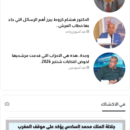
الدكتور هشام كزوط يبرز أهم الرسائل التي جاء
بها خطاب العرش..
منذ أسبوع واحد
وجدة..هذه هي الاحزاب التي قدمت مرشحيها
لخوض انتخابات شتنبر 2026.
منذ أسبوعين
في الاكشاك