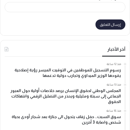
آخر الأخبار
منذ 12 ساعة
رسوم التسجيل للموظفين في التوقيت الميسر رؤية إصلاحية
يقودها الوزير الميداوي وتجارب دولية تدعمها
منذ 13 ساعة
المجلس الوطني لحقوق الإنسان يرصد خلاصات أولية حول العبور
الجماعي إلى سبتة ومليلية ويحذر من التضليل الرقمي وانتهاكات
الحقوق
منذ 18 ساعة
سوق السبت.. حفل زفاف يتحول الى جنازة بعد شجار أودى بحياة
شخص واصابة 3 أخرين