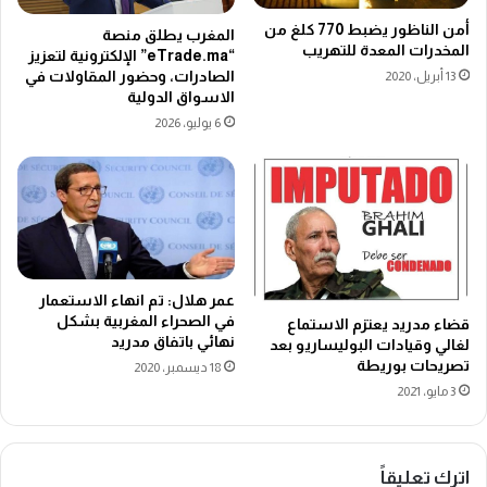
أمن الناظور يضبط 770 كلغ من
المغرب يطلق منصة
المخدرات المعدة للتهريب
“eTrade.ma” الإلكترونية لتعزيز
الصادرات، وحضور المقاولات في
13 أبريل، 2020
الاسواق الدولية
6 يوليو، 2026
عمر هلال: تم انهاء الاستعمار
في الصحراء المغربية بشكل
قضاء مدريد يعتزم الاستماع
نهائي باتفاق مدريد
لغالي وقيادات البوليساريو بعد
تصريحات بوريطة
18 ديسمبر، 2020
3 مايو، 2021
اترك تعليقاً